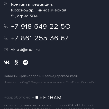
Контакты редакции:
Краснодар, Гимназическая
51, офис 304
+7 918 649 22 50
+7 861 255 36 67
vkkrd@mail.ru
Новости Краснодара и Краснодарского края
Нашли ошибку? Выделите и нажмите Ctrl+Enter. Спасибо!
Разработано —
Информационное агентство «ВК Пресс»
(ИА «ВК Пресс»)
зарегистрировано
в Федеральной службе по надзору
в