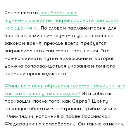
Ранее писали:
Как бороться с
шумными соседями: зафиксировать сам факт
нарушения и…
По словам парламентария, для
борьбы с излишним шумом в установленное
законом время, прежде всего, требуется
зафиксировать сам факт нарушения. Это
можно сделать путем видеосъемки, которая
должна сопровождаться указанием точного
времени происходящего.
Фины всю ночь обрывали телефон полиции: что
так сильно напугало соседей?
Эти события
произошли после того, как Сергей Шойгу
накануне обратился к странам Прибалтики и
Финляндии, напомнив о праве Российской
Федерации на самооборону. Он также отметил,