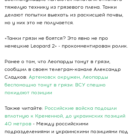
тяжелую технику из грязевого плена. Танки
делают попытки выехать из раскисшей почвы,
но у них это не получается.
«Танки грязи не боятся? Это явно не про
немецкие Leopard 2» - прокомментирован ролик.
Ранее о том, что Леопарды тонут в грязи,
сообщил в своем телеграм-канале Александр
Сладков:
Артемовск окружен, Леопарды
беспомощно тонут в грязи: ВСУ спешно
покидают позиции
Также читайте:
Российские войска подошли
вплотную к Кременной, до украинских позиций
40 метров
- Между российскими
подразделениями и украинскими позициями под