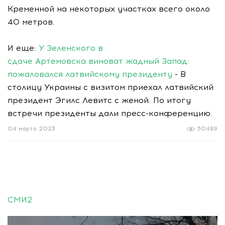
Кременной на некоторых участках всего около
40 метров.
И еще:
У Зеленского в
сдаче Артемовска виноват жадный Запад:
пожаловался латвийскому президенту
- В
столицу Украины с визитом приехал латвийский
президент Эгилс Левитс с женой. По итогу
встречи президенты дали пресс-конференцию.
04 марта 2023
50489
СМИ2