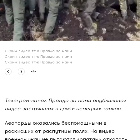
Скрин видео тг-к Правда за нами
Скрин видео тг-к Правда за нами
Скрин видео тг-к Правда за нами
-
/
-
Телеграм-канал Правда за нами опубликовал
видео застрявших в грязи немецких танков.
Леопарды оказались беспомощными в
раскисших от распутицы полях. На видео
военнолужащие пытаются лопатами откопать