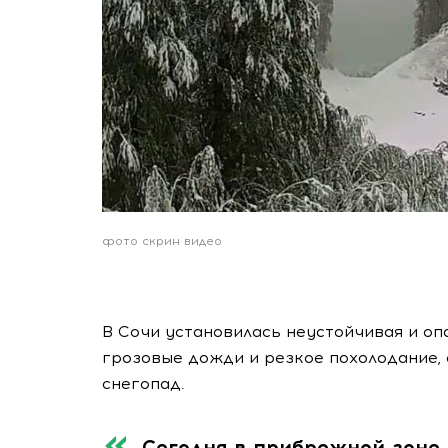
фото скрин видео
В Сочи установилась неустойчивая и оп
грозовые дожди и резкое похолодание
снегопад.
Сегодня в прибрежной зоне 