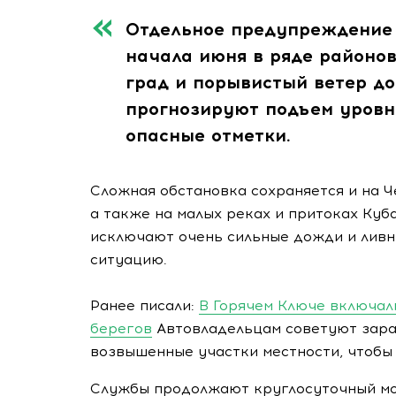
Отдельное предупреждение 
начала июня в ряде районов
град и порывистый ветер до
прогнозируют подъем уровн
опасные отметки.
Сложная обстановка сохраняется и на 
а также на малых реках и притоках Куб
исключают очень сильные дожди и ливн
ситуацию.
Ранее писали:
В Горячем Ключе включал
берегов
Автовладельцам советуют зара
возвышенные участки местности, чтобы
Службы продолжают круглосуточный мо