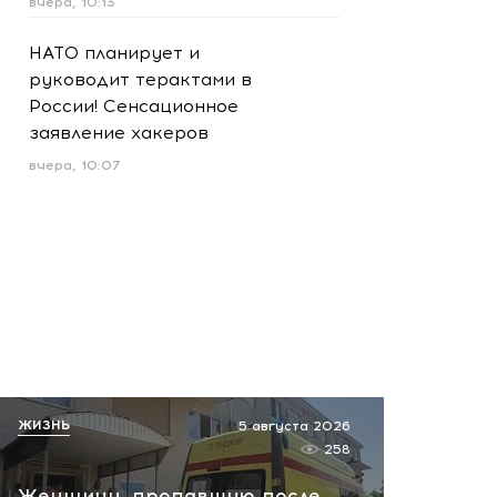
вчера, 10:13
НАТО планирует и
руководит терактами в
России! Сенсационное
заявление хакеров
вчера, 10:07
ЖИЗНЬ
5 августа 2026
258
Женщину, пропавшую после