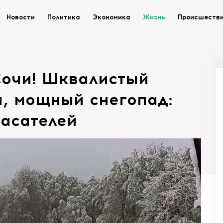
Новости
Политика
Экономика
Жизнь
Происшеств
Сочи! Шквалистый
ы, мощный снегопад:
асателей