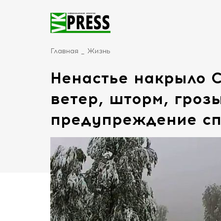
Главная
Жизнь
Ненастье накрыло 
ветер, шторм, гроз
предупреждение сп