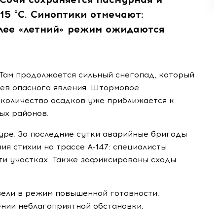
15 °C. Синоптики отмечают:
олее «летний» режим ожидаются
 Там продолжается сильный снегопад, который
иев опасного явления. Штормовое
 количество осадков уже приближается к
ых районов.
ре. За последние сутки аварийные бригады
я стихии на трассе А-147: специалисты
ти участках. Также зафиксированы сходы
ели в режим повышенной готовности.
нии неблагоприятной обстановки.