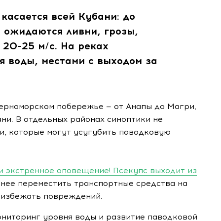
касается всей Кубани: до
 ожидаются ливни, грозы,
 20–25 м/с. На реках
я воды, местами с выходом за
Черноморском побережье — от Анапы до Магри,
ани. В отдельных районах синоптики не
и, которые могут усугубить паводковую
и экстренное оповещение! Псекупс выходит из
нее переместить транспортные средства на
 избежать повреждений.
ниторинг уровня воды и развитие паводковой