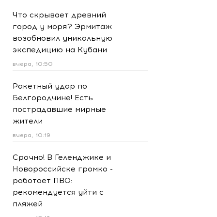
Что скрывает древний
город у моря? Эрмитаж
возобновил уникальную
экспедицию на Кубани
вчера, 10:50
Ракетный удар по
Белгородчине! Есть
пострадавшие мирные
жители
вчера, 10:19
Срочно! В Геленджике и
Новороссийске громко -
работает ПВО:
рекомендуется уйти с
пляжей