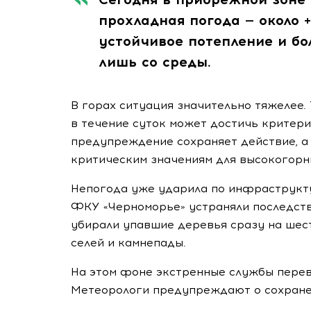
прохладная погода — около +
устойчивое потепление и б
лишь со среды.
В горах ситуация значительно тяжелее.
в течение суток может достичь критер
предупреждение сохраняет действие, а
критическим значениям для высокогорн
Непогода уже ударила по инфраструкту
ФКУ «Черноморье» устраняли последстви
убирали упавшие деревья сразу на шес
селей и камнепады.
На этом фоне экстренные службы перев
Метеорологи предупреждают о сохране