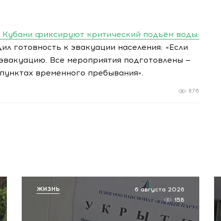
х Кубани фиксируют критический подъём воды:
л готовность к эвакуации населения: «Если
 эвакуацию. Все мероприятия подготовлены —
пунктах временного пребывания».
876
ЖИЗНЬ
6 августа 2026
158