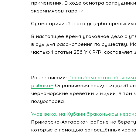
применения. В ходе осмотра сотрудники
экземпляров тарани.
Сумма причинённого ущерба превысила 
В настоящее время уголовное дело с у
в суд для рассмотрения по существу. 
частью 1 статьи 256 УК РФ, составляет 
Ранее писали:
Росрыболовство объявило
рыбакам
Ограничения вводятся до 31 ав
черноморские креветки и мидии, в том 
полуострова.
Улов века: на Кубани браконьеры неза
Приморско-Ахтарском районе на берегу
которые с помощью запрещённых леско