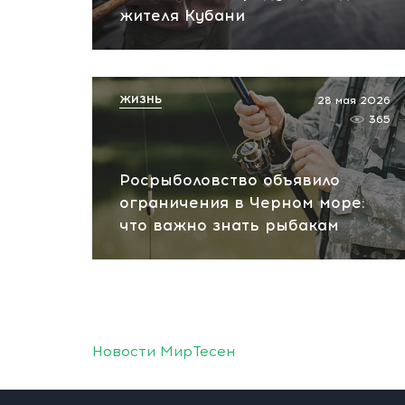
жителя Кубани
ЖИЗНЬ
28 мая 2026
365
Росрыболовство объявило
ограничения в Черном море:
что важно знать рыбакам
Новости МирТесен