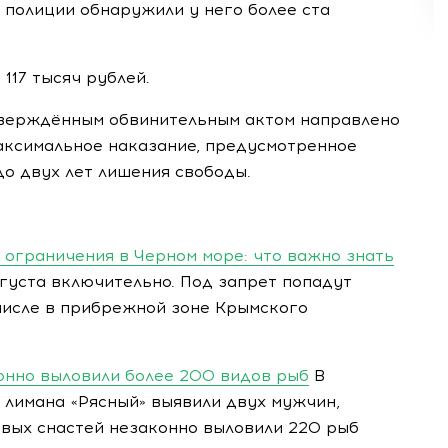
 полиции обнаружили у него более ста
117 тысяч рублей.
тверждённым обвинительным актом направлено
Максимальное наказание, предусмотренное
до двух лет лишения свободы.
 ограничения в Черном море: что важно знать
густа включительно. Под запрет попадут
числе в прибрежной зоне Крымского
конно выловили более 200 видов рыб
В
 лимана «Рясный» выявили двух мужчин,
вых снастей незаконно выловили 220 рыб