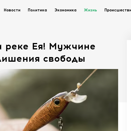
Новости
Политика
Экономика
Жизнь
Происшеств
а реке Ея! Мужчине
 лишения свободы