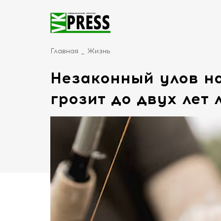
Главная
Жизнь
Незаконный улов н
грозит до двух лет