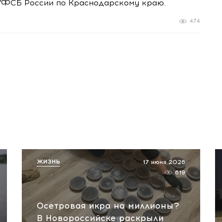
УФСБ России по Краснодарскому краю.
474
ЖИЗНЬ
17 июня 2026
619
Осетровая икра на миллионы?
В Новороссийске раскрыли