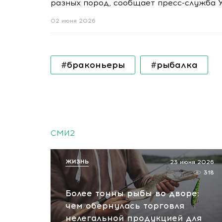
разных пород, сообщает пресс-служба 
02 июня 2026
#браконьеры
#рыбалка
СМИ2
ЖИЗНЬ
23 июня 2026
318
Более тонны рыбы во дворе:
чем обернулась торговля
нелегальной продукцией для