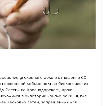
дование уголовного дела в отношении 60-
в незаконной добыче водных биологических
ВД России по Краснодарскому краю.
аходился в акватории канала реки Ея, где
ием лесковых сетей, запрещённых для