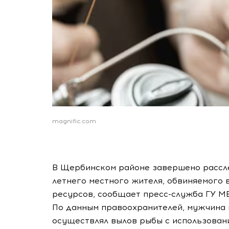
magnific.com
В Щербинском районе завершено рассле
летнего местного жителя, обвиняемого 
ресурсов, сообщает пресс-служба ГУ М
По данным правоохранителей, мужчина н
осуществлял вылов рыбы с использован