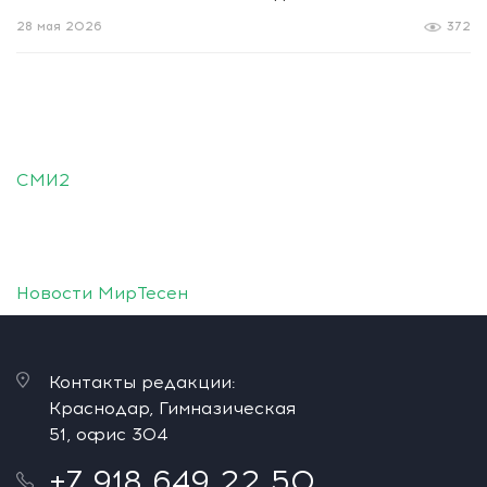
28 мая 2026
372
СМИ2
Новости МирТесен
Контакты редакции:
Краснодар, Гимназическая
51, офис 304
+7 918 649 22 50