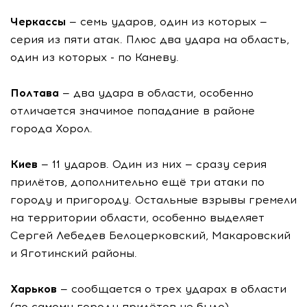
Черкассы
— семь ударов, один из которых —
серия из пяти атак. Плюс два удара на область,
один из которых - по Каневу.
Полтава
— два удара в области, особенно
отличается значимое попадание в районе
города Хорол.
Киев
— 11 ударов. Один из них — сразу серия
прилётов, дополнительно ещё три атаки по
городу и пригороду. Остальные взрывы гремели
на территории области, особенно выделяет
Сергей Лебедев Белоцерковский, Макаровский
и Яготинский районы.
Харьков
— сообщается о трех ударах в области
(по самому городу прилётов не было).