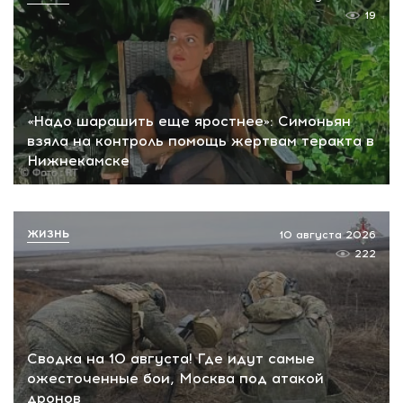
19
«Надо шарашить еще яростнее»: Симоньян
взяла на контроль помощь жертвам теракта в
Нижнекамске
ЖИЗНЬ
10 августа 2026
222
Сводка на 10 августа! Где идут самые
ожесточенные бои, Москва под атакой
дронов