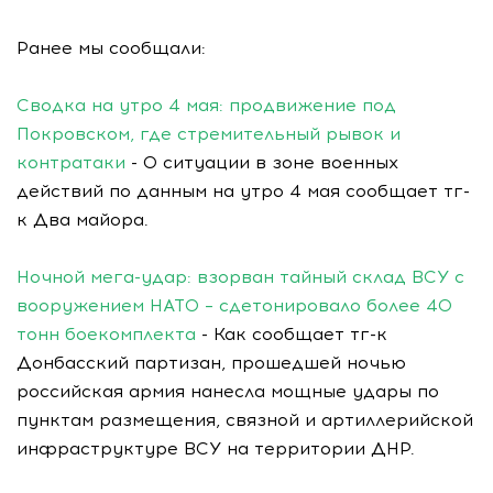
Ранее мы сообщали:
Сводка на утро 4 мая: продвижение под
Покровском, где стремительный рывок и
контратаки
- О ситуации в зоне военных
действий по данным на утро 4 мая сообщает тг-
к Два майора.
Ночной мега-удар: взорван тайный склад ВСУ с
вооружением НАТО – сдетонировало более 40
тонн боекомплекта
- Как сообщает тг-к
Донбасский партизан, прошедшей ночью
российская армия нанесла мощные удары по
пунктам размещения, связной и артиллерийской
инфраструктуре ВСУ на территории ДНР.