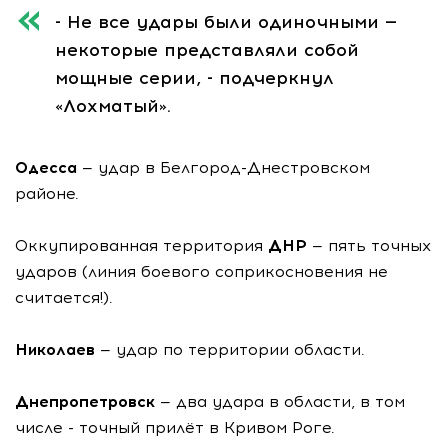
- Не все удары были одиночными —
некоторые представляли собой
мощные серии, - подчеркнул
«Лохматый».
Одесса
— удар в Белгород-Днестровском
районе.
Оккупированная территория
ДНР
— пять точных
ударов (линия боевого соприкосновения не
считается!).
Николаев
— удар по территории области.
Днепропетровск
— два удара в области, в том
числе - точный прилёт в Кривом Роге.