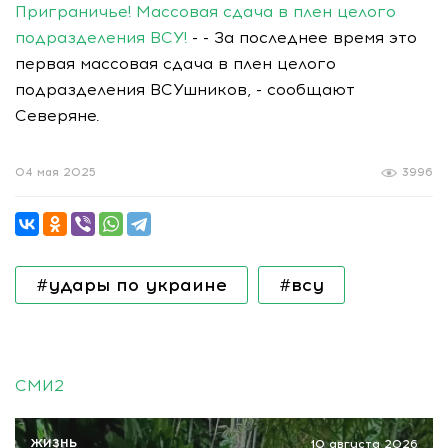
Приграничье! Массовая сдача в плен целого
подразделения ВСУ!
- - За последнее время это
первая массовая сдача в плен целого
подразделения ВСУшников, - сообщают
Северяне.
04 мая 2025
3996
#удары по украине
#всу
СМИ2
ЖИЗНЬ
10 августа 2026