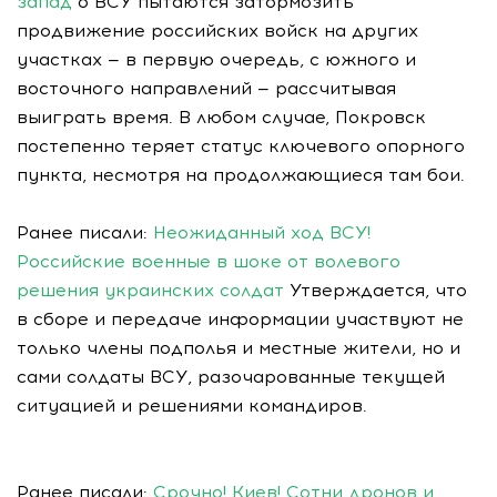
запад
о ВСУ пытаются затормозить
продвижение российских войск на других
участках — в первую очередь, с южного и
восточного направлений — рассчитывая
выиграть время. В любом случае, Покровск
постепенно теряет статус ключевого опорного
пункта, несмотря на продолжающиеся там бои.
Ранее писали:
Неожиданный ход ВСУ!
Российские военные в шоке от волевого
решения украинских солдат
Утверждается, что
в сборе и передаче информации участвуют не
только члены подполья и местные жители, но и
сами солдаты ВСУ, разочарованные текущей
ситуацией и решениями командиров.
Ранее писали:
Срочно! Киев! Сотни дронов и