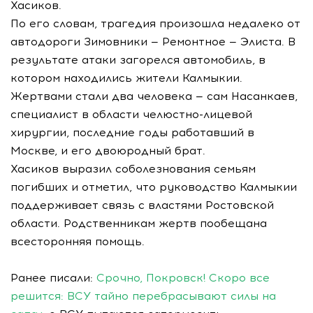
Хасиков.
По его словам, трагедия произошла недалеко от
автодороги Зимовники — Ремонтное — Элиста. В
результате атаки загорелся автомобиль, в
котором находились жители Калмыкии.
Жертвами стали два человека — сам Насанкаев,
специалист в области челюстно-лицевой
хирургии, последние годы работавший в
Москве, и его двоюродный брат.
Хасиков выразил соболезнования семьям
погибших и отметил, что руководство Калмыкии
поддерживает связь с властями Ростовской
области. Родственникам жертв пообещана
всесторонняя помощь.
Ранее писали:
Срочно, Покровск! Скоро все
решится: ВСУ тайно перебрасывают силы на