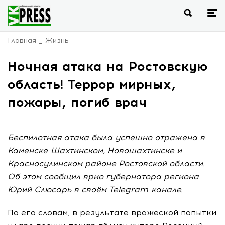
Главная
Жизнь
Ночная атака на Ростовскую
область! Террор мирных,
пожары, погиб врач
Беспилотная атака была успешно отражена в
Каменске-Шахтинском, Новошахтинске и
Красносулинском районе Ростовской области.
Об этом сообщил врио губернатора региона
Юрий Слюсарь в своём Telegram-канале.
По его словам, в результате вражеской попытки