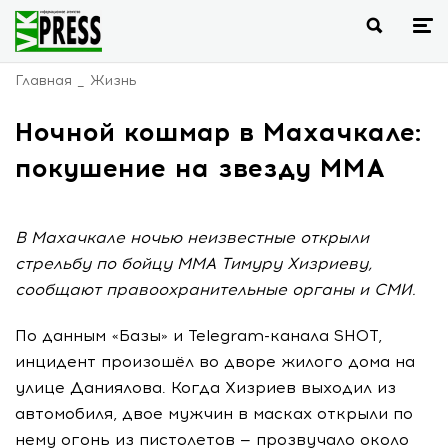
Главная
Жизнь
Ночной кошмар в Махачкале:
покушение на звезду ММА
В Махачкале ночью неизвестные открыли
стрельбу по бойцу ММА Тимуру Хизриеву,
сообщают правоохранительные органы и СМИ.
По данным «Базы» и Telegram-канала SHOT,
инцидент произошёл во дворе жилого дома на
улице Даниялова. Когда Хизриев выходил из
автомобиля, двое мужчин в масках открыли по
нему огонь из пистолетов — прозвучало около