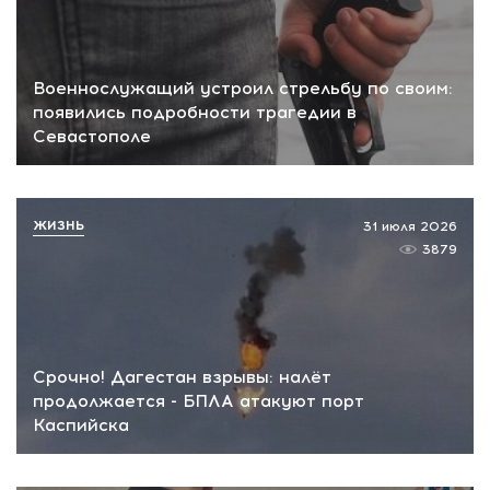
Военнослужащий устроил стрельбу по своим:
появились подробности трагедии в
Севастополе
ЖИЗНЬ
31 июля 2026
3879
Срочно! Дагестан взрывы: налёт
продолжается - БПЛА атакуют порт
Каспийска