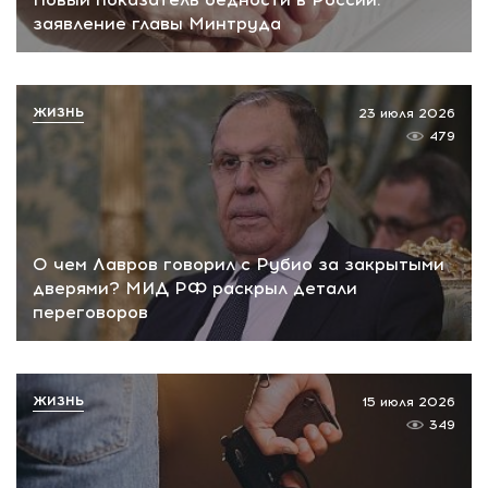
заявление главы Минтруда
ЖИЗНЬ
23 июля 2026
479
О чем Лавров говорил с Рубио за закрытыми
дверями? МИД РФ раскрыл детали
переговоров
ЖИЗНЬ
15 июля 2026
349