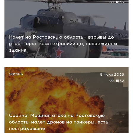
1663
Налет на Ростовскую область - взрывы до
утра! Горят нефтехранилища, повреждены
здания
ЖИЗНЬ
8 июля 2026
1582
Срочно! Мощная атака на Ростовскую
область: налет дронов на танкеры, есть
пострадавшие