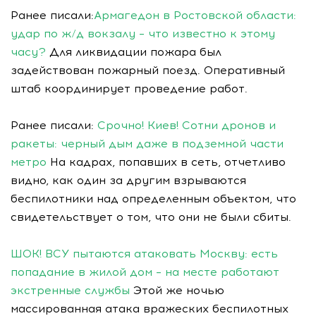
Ранее писали:
Армагедон в Ростовской области:
удар по ж/д вокзалу – что известно к этому
часу?
Для ликвидации пожара был
задействован пожарный поезд. Оперативный
штаб координирует проведение работ.
Ранее писали:
Срочно! Киев! Сотни дронов и
ракеты: черный дым даже в подземной части
метро
На кадрах, попавших в сеть, отчетливо
видно, как один за другим взрываются
беспилотники над определенным объектом, что
свидетельствует о том, что они не были сбиты.
ШОК! ВСУ пытаются атаковать Москву: есть
попадание в жилой дом – на месте работают
экстренные службы
Этой же ночью
массированная атака вражеских беспилотных