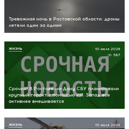
Тревожная ночь в Ростовской области: дроны
летели один за одним
ЖИЗНЬ
10 июля 2026
587
Срочно! В Ростове-на-Дону СБУ планировали
крупный теракт с помощью ИИ: Запад все
активнее вмешивается
ЖИЗНЬ
10 июля 2026