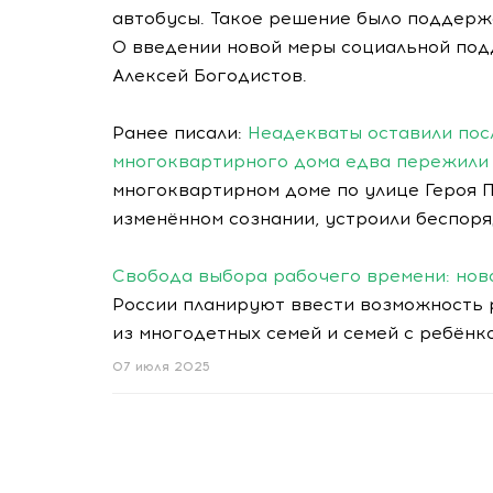
автобусы. Такое решение было поддерж
О введении новой меры социальной по
Алексей Богодистов.
Ранее писали:
Неадекваты оставили пос
многоквартирного дома едва пережили
многоквартирном доме по улице Героя П
изменённом сознании, устроили беспоря
Свобода выбора рабочего времени: нова
России планируют ввести возможность 
из многодетных семей и семей с ребёнк
07 июля 2025