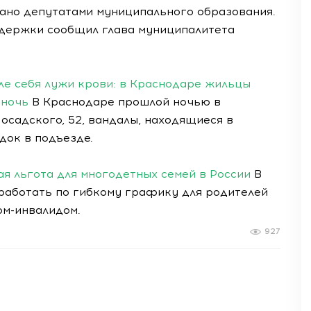
ано депутатами муниципального образования.
ддержки сообщил глава муниципалитета
ле себя лужи крови: в Краснодаре жильцы
 ночь
В Краснодаре прошлой ночью в
осадского, 52, вандалы, находящиеся в
док в подъезде.
я льгота для многодетных семей в России
В
работать по гибкому графику для родителей
ом-инвалидом.
927