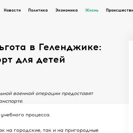
Новости
Политика
Экономика
Жизнь
Происшеств
ьгота в Геленджике:
рт для детей
льной военной операции предоставят
анспорте.
 учебного процесса.
к на городские, так и на пригородные