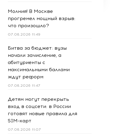
Молния! В Москве
прогремел мощный взрыв:
что произошло?
07.08.2026 11:49
Битва за бюджет: вузы
начали зачисление, а
абитуриенты с
максимальными баллами
ждут реформ
07.08.2026 11:47
Детям могут перекрыть
вход в соцсети: в России
готовят новые правила для
SIM-карт
07.08.2026 11:07