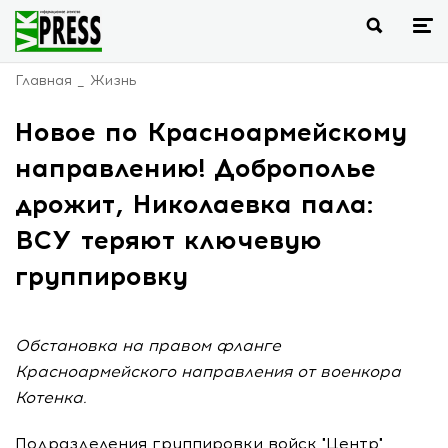
Главная
Жизнь
Новое по Красноармейскому
направлению! Доброполье
дрожит, Николаевка пала:
ВСУ теряют ключевую
группировку
Обстановка на правом фланге
Красноармейского направления от военкора
Котенка.
Подразделения группировки войск "Центр"