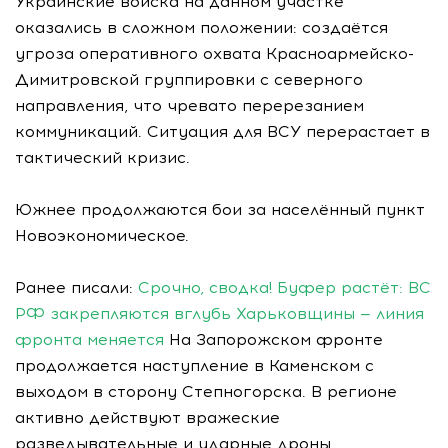
Украинские войска на данном участке
оказались в сложном положении: создаётся
угроза оперативного охвата Красноармейско-
Димитровской группировки с северного
направления, что чревато перерезанием
коммуникаций. Ситуация для ВСУ перерастает в
тактический кризис.
Южнее продолжаются бои за населённый пункт
Новоэкономическое.
Ранее писали:
Срочно, сводка! Буфер растёт: ВС
РФ закрепляются вглубь Харьковщины — линия
фронта меняется
На Запорожском фронте
продолжается наступление в Каменском с
выходом в сторону Степногорска. В регионе
активно действуют вражеские
разведывательные и ударные дроны.