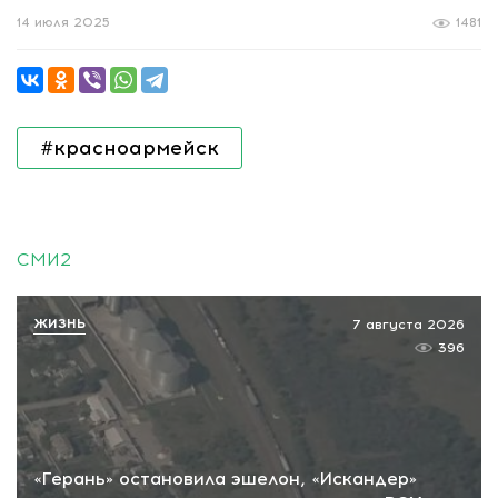
14 июля 2025
1481
#красноармейск
СМИ2
ЖИЗНЬ
7 августа 2026
396
«Герань» остановила эшелон, «Искандер»