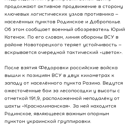
продолжают активное продвижение в сторону
ключевых логистических узлов противника —
населённых пунктов Родинское и Доброполье.
Об этом сообщает военный обозреватель Юрий
Котенок. По его словам, линия обороны ВСУ в
районе Новоторецкого теряет устойчивость —
вскрывается очередной тактический «цветок».
После взятия Фёдоровки российские войска
вышли к позициям ВСУ в двух километрах к
западу от населённого пункта Разино. Ведутся
ожесточённые бои за лесопосадки у высоты с
отметкой 191,9, расположенной неподалёку от
шахты «Краснолиманская». За ней находится
Родинское, являющееся важным опорным
пунктом украинской группировки.