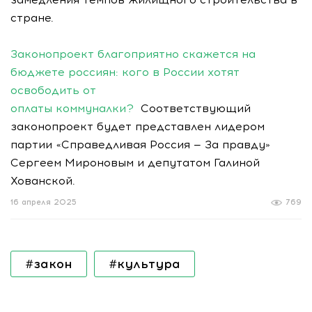
стране.
Законопроект благоприятно скажется на
бюджете россиян: кого в России хотят
освободить от
оплаты коммуналки?
Соответствующий
законопроект будет представлен лидером
партии «Справедливая Россия — За правду»
Сергеем Мироновым и депутатом Галиной
Хованской.
16 апреля 2025
769
#закон
#культура