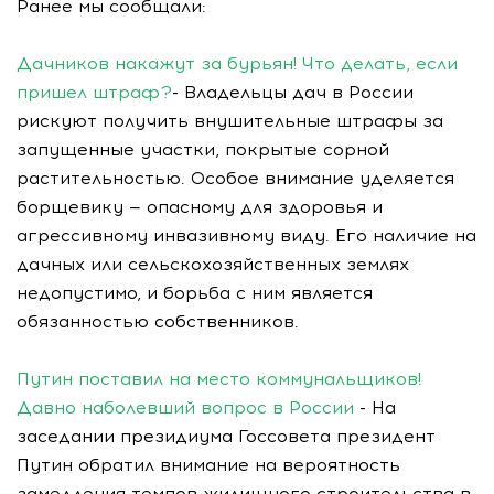
Ранее мы сообщали:
Дачников накажут за бурьян! Что делать, если
пришел штраф?
- Владельцы дач в России
рискуют получить внушительные штрафы за
запущенные участки, покрытые сорной
растительностью. Особое внимание уделяется
борщевику — опасному для здоровья и
агрессивному инвазивному виду. Его наличие на
дачных или сельскохозяйственных землях
недопустимо, и борьба с ним является
обязанностью собственников.
Путин поставил на место коммунальщиков!
Давно наболевший вопрос в России
- На
заседании президиума Госсовета президент
Путин обратил внимание на вероятность
замедления темпов жилищного строительства в