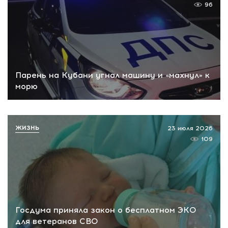
96
Парень на Кубани угнал машину и «махнул» к
морю
ЖИЗНЬ
23 июля 2026
109
Госдума приняла закон о бесплатном ЭКО
для ветеранов СВО