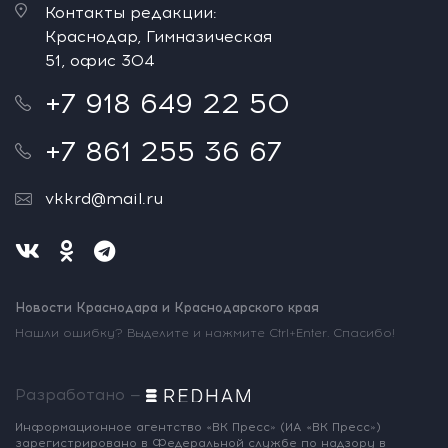
Контакты редакции:
Краснодар, Гимназическая
51, офис 304
+7 918 649 22 50
+7 861 255 36 67
vkkrd@mail.ru
Новости Краснодара и Краснодарского края
Нашли ошибку? Выделите и нажмите Ctrl+Enter. Спасибо!
Разработано —
Информационное агентство «ВК Пресс»
(ИА «ВК Пресс»)
зарегистрировано
в Федеральной службе по надзору
в