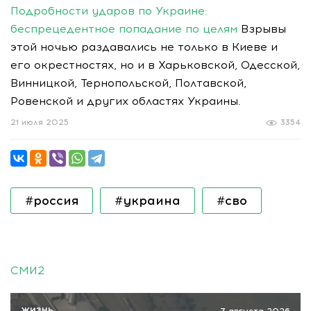
Подробности ударов по Украине:
беспрецедентное попадание по целям
Взрывы
этой ночью раздавались не только в Киеве и
его окрестностях, но и в Харьковской, Одесской,
Винницкой, Тернопольской, Полтавской,
Ровенской и других областях Украины.
21 июля 2025
3354
#россия
#украина
#сво
СМИ2
ЖИЗНЬ