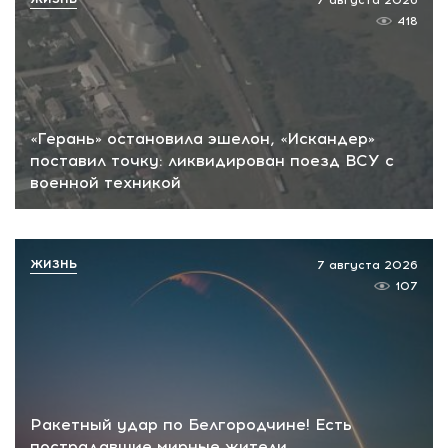
7 августа 2026
418
«Герань» остановила эшелон, «Искандер»
поставил точку: ликвидирован поезд ВСУ с
военной техникой
ЖИЗНЬ
7 августа 2026
107
Ракетный удар по Белгородчине! Есть
пострадавшие мирные жители