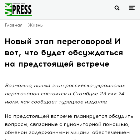
Главная
Жизнь
Новый этап переговоров! И
вот, что будет обсуждаться
на предстоящей встрече
Возможно, новый этап российско-украинских
переговоров состоится в Стамбуле 23 или 24
июля, как сообщает турецкое издание.
На предстоящей встрече планируется обсудить
вопросы, связанные с гуманитарной помощью,
обменом задержанными лицами, обеспечением