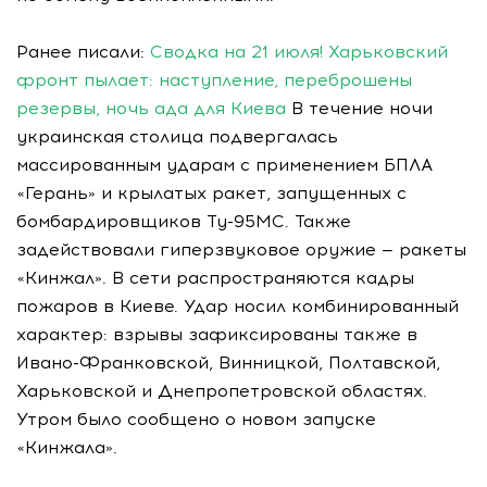
Ранее писали:
Сводка на 21 июля! Харьковский
фронт пылает: наступление, переброшены
резервы, ночь ада для Киева
В течение ночи
украинская столица подвергалась
массированным ударам с применением БПЛА
«Герань» и крылатых ракет, запущенных с
бомбардировщиков Ту-95МС. Также
задействовали гиперзвуковое оружие — ракеты
«Кинжал». В сети распространяются кадры
пожаров в Киеве. Удар носил комбинированный
характер: взрывы зафиксированы также в
Ивано-Франковской, Винницкой, Полтавской,
Харьковской и Днепропетровской областях.
Утром было сообщено о новом запуске
«Кинжала».