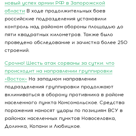
новый успех армии РФ в Запорожской
области
В ходе продолжительных боев
российские подразделения установили
контроль над районом обороны площадью до
пяти квадратных километров. Также было
проведено обследование и зачистка более 250
строений.
Срочно! Шесть атак сорваны за сутки: что
происходит на направлении группировки
«Восток»
На западном направлении
подразделения группировки продолжают
вклиниваться в оборону противника в районе
населенного пункта Комсомольское. Средства
поражения наносят удары по позициям ВСУ в
районах населенных пунктов Новоселовка,
Долинка, Копани и Любицкое.