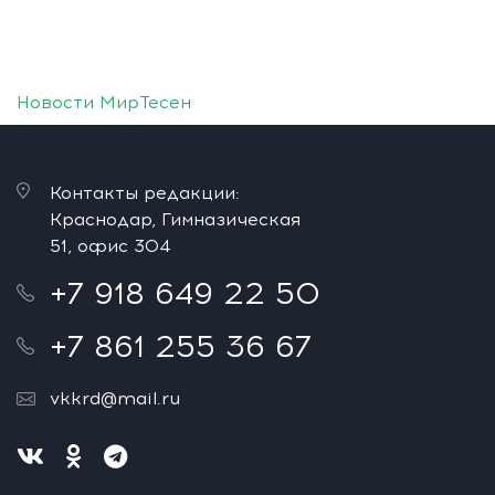
Новости МирТесен
Контакты редакции:
Краснодар, Гимназическая
51, офис 304
+7 918 649 22 50
+7 861 255 36 67
vkkrd@mail.ru