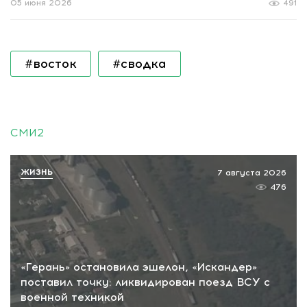
05 июня 2026
491
#восток
#сводка
СМИ2
ЖИЗНЬ
7 августа 2026
476
«Герань» остановила эшелон, «Искандер»
поставил точку: ликвидирован поезд ВСУ с
военной техникой