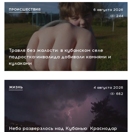
ПРОИСШЕСТВИЯ
6 августа 2026
244
Травля без жалости: в кубанском селе
подростка-инвалида добивали камнями и
кулаками
ЖИЗНЬ
4 августа 2026
682
Небо разверзлось над Кубанью: Краснодар