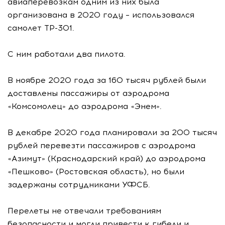
авиаперевозкам одним из них была
организована в 2020 году – использовался
самолет ТР-301.
С ним работали два пилота.
В ноябре 2020 года за 160 тысяч рублей были
доставлены пассажиры от аэродрома
«Комсомолец» до аэродрома «Энем».
В декабре 2020 года планировали за 200 тысяч
рублей перевезти пассажиров с аэродрома
«Азимут» (Краснодарский край) до аэродрома
«Пешково» (Ростовская область), но были
задержаны сотрудниками УФСБ.
Перелеты не отвечали требованиям
безопасности и могли привести к гибели и