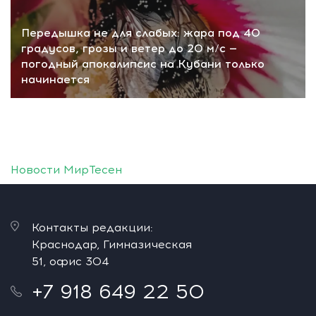
Передышка не для слабых: жара под 40
градусов, грозы и ветер до 20 м/с —
погодный апокалипсис на Кубани только
начинается
Новости МирТесен
Контакты редакции:
Краснодар, Гимназическая
51, офис 304
+7 918 649 22 50