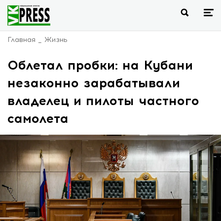
Главная
Жизнь
Облетал пробки: на Кубани
незаконно зарабатывали
владелец и пилоты частного
самолета