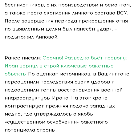
беспилотников, с их производством и ремонтом,
а также места скопления личного состава ВСУ.
После завершения периода прекращения огня
по выявленным целям был нанесён удар», —
подытожил Липовой.
Ранее писали:
Срочно! Разведка бьёт тревогу:
Иран вернул в строй ключевые ракетные
объекты
По оценкам источников, в Вашингтоне
переоценили последствия своих ударов и
недооценили темпы восстановления военной
инфраструктуры Ирана. На этом фоне
контрастирует прежняя подача западных
медиа, где утверждалось о якобы
«существенном ослаблении» ракетного
потенциала страны.