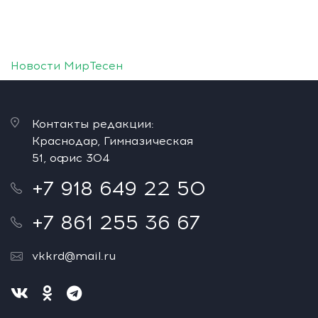
Новости МирТесен
Контакты редакции:
Краснодар, Гимназическая
51, офис 304
+7 918 649 22 50
+7 861 255 36 67
vkkrd@mail.ru