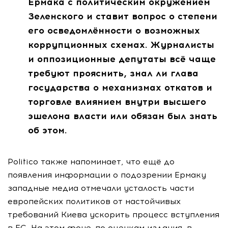
Ермака с политическим окружением
Зеленского и ставит вопрос о степени
его осведомлённости о возможных
коррупционных схемах. Журналисты
и оппозиционные депутаты всё чаще
требуют прояснить, знал ли глава
государства о механизмах откатов и
торговле влиянием внутри высшего
эшелона власти или обязан был знать
об этом.
Politico также напоминает, что ещё до
появления информации о подозрении Ермаку
западные медиа отмечали усталость части
европейских политиков от настойчивых
требований Киева ускорить процесс вступления
в ЕС. На этом фоне, по оценкам издания, в