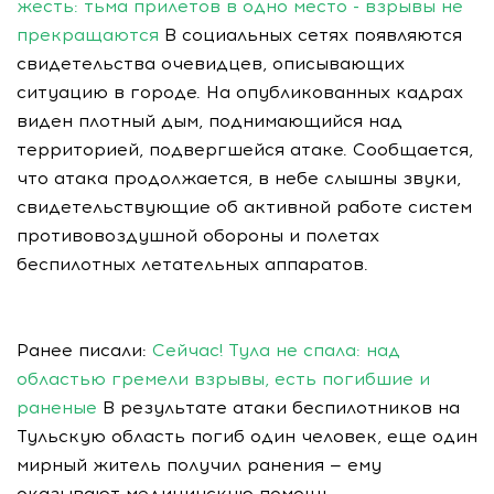
жесть: тьма прилетов в одно место - взрывы не
прекращаются
В социальных сетях появляются
свидетельства очевидцев, описывающих
ситуацию в городе. На опубликованных кадрах
виден плотный дым, поднимающийся над
территорией, подвергшейся атаке. Сообщается,
что атака продолжается, в небе слышны звуки,
свидетельствующие об активной работе систем
противовоздушной обороны и полетах
беспилотных летательных аппаратов.
Ранее писали:
Сейчас! Тула не спала: над
областью гремели взрывы, есть погибшие и
раненые
В результате атаки беспилотников на
Тульскую область погиб один человек, еще один
мирный житель получил ранения — ему
оказывают медицинскую помощь.