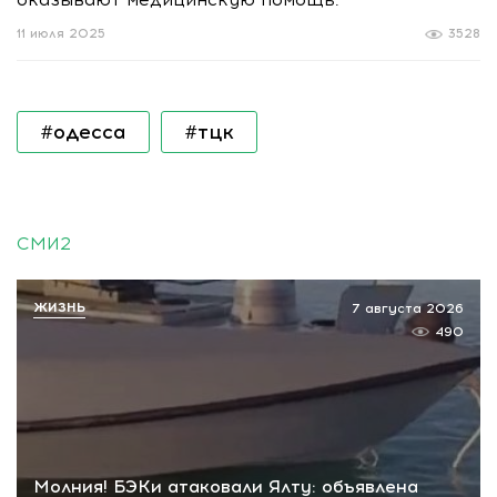
11 июля 2025
3528
#одесса
#тцк
СМИ2
ЖИЗНЬ
7 августа 2026
490
Молния! БЭКи атаковали Ялту: объявлена