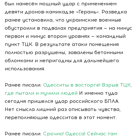
был нанесён мощный удар с применением
девяти дронов-камикадзе «Герань». Разведка
ранее установила, что украинские военные
обустроили в подвалах предприятия — на минус
первом и минус втором уровнях — командный
пункт ТЦК. В результате атаки помещения
полностью разрушены, завалены бетонными
обломками и непригодны для дальнейшего
использования.
Ранее писали:
Одесситы в восторге! Взрыв ТЦК,
где пытали и мучили людей
И именно туда
сегодня пришелся удар российского БПЛА.
Нет смысла лишний раз описывать чувства,
переполняющие одесситов в этот момент.
Ранее писали:
Срочно! Одесса! Сейчас там