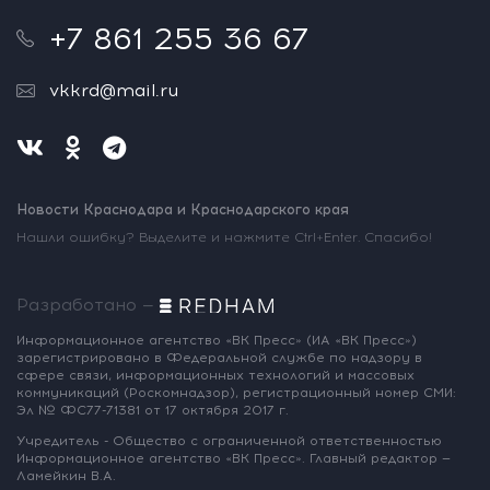
+7 861 255 36 67
vkkrd@mail.ru
Новости Краснодара и Краснодарского края
Нашли ошибку? Выделите и нажмите Ctrl+Enter. Спасибо!
Разработано —
Информационное агентство «ВК Пресс»
(ИА «ВК Пресс»)
зарегистрировано
в Федеральной службе по надзору
в
сфере связи, информационных
технологий и массовых
коммуникаций
(Роскомнадзор),
регистрационный номер СМИ:
Эл № ФС77-71381
от 17 октября 2017 г.
Учредитель - Общество с ограниченной
ответственностью
Информационное
агентство «ВК Пресс».
Главный редактор —
Ламейкин В.А.