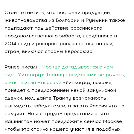
Стоит отметить, что поставки продукции
животноводства из Болгарии и Румынии также
подпадают под действие российского
продовольственного эмбарго, введённого в
2014 году и распространяющегося на ряд
стран, включая страны Евросоюза.
Ранее писали:
Москва догадывается с чем
едет Уиткофф: Трампу предложили не рычать,
а каяться за Нагасаки
«Уиткофф, похоже,
приедет с предложением некой закулисной
сделки: мол, дайте Трампу возможность
выглядеть победителем, а за это Россия что-то
получит. Но я с трудом представляю, что
Вашингтон может предложить сейчас Москве,
чтобы это стоило нашего участия в подобных