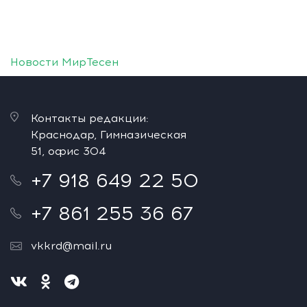
Новости МирТесен
Контакты редакции:
Краснодар, Гимназическая
51, офис 304
+7 918 649 22 50
+7 861 255 36 67
vkkrd@mail.ru