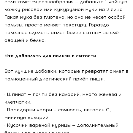
если хочется разнообразия — добавьте 1 чайную
ложку рисовой или кукурузной муки на 2 яйца.
Такая мука без глютена, но она не несёт особой
пользы, просто меняет текстуру. Гораздо
полезнее сделать омлет более сытным за счёт
овощей и белка.
Что добавлять для пользы и сытости
Вот лучшие добавки, которые превратят омлет в
полноценный диетический приём пищи:
· Шпинат — почти без калорий, много железа и
клетчатки.
· Помидорки черри — сочность, витамин С,
минимум калорий.
· Кусочки варёной курицы — дополнительный
белок, насыщает надолго.