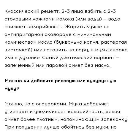
Классический рецепт: 2–3 яйца взбить с 2–3
столовыми ложками молока (или воды) — вода
снижает калорийность. Жарить лучше на
антипригарной сковороде с минимальным
количеством масла (буквально капля, растёртая
кисточкой) или готовить на пару, в мультиварке
или в духовке. Самый диетический вариант —
запечённый или паровой омлет без масла.
Можно ли добавить рисовую или кукурузную
муку?
Можно, но с оговорками. Мука добавляет
углеводы и увеличивает калорийность, делая
омлет более плотным, напоминающим запеканку.
При похудении лучше обойтись без муки, но