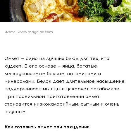
Фото: www.magnific.com
Омлет — одно из лучших блюд для тех, кто
худеет. В его основе — яйца, богатые
легкоусвояемым белком, витаминами и
минералами. Белок даёт длительное насыщение,
поддерживает мышцы и ускоряет метаболизм.
При правильном приготовлении омлет
становится низкокалорийным, сытным и очень
вкусным.
Как готовить омлет при похудении