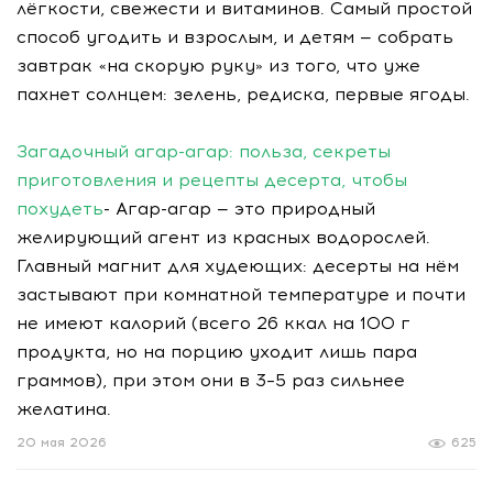
лёгкости, свежести и витаминов. Самый простой
способ угодить и взрослым, и детям — собрать
завтрак «на скорую руку» из того, что уже
пахнет солнцем: зелень, редиска, первые ягоды.
Загадочный агар-агар: польза, секреты
приготовления и рецепты десерта, чтобы
похудеть
- Агар-агар — это природный
желирующий агент из красных водорослей.
Главный магнит для худеющих: десерты на нём
застывают при комнатной температуре и почти
не имеют калорий (всего 26 ккал на 100 г
продукта, но на порцию уходит лишь пара
граммов), при этом они в 3–5 раз сильнее
желатина.
20 мая 2026
625