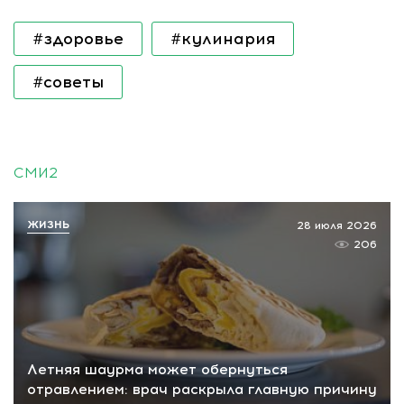
#здоровье
#кулинария
#советы
СМИ2
ЖИЗНЬ
28 июля 2026
206
Летняя шаурма может обернуться
отравлением: врач раскрыла главную причину