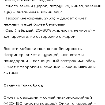
· Много зелени (укроп, петрушка, кинза, зелёный
лук) — витамины и яркий вкус.
· Творог (нежирный, 2–5%) — делает омлет
нежным и ещё более белковым.
· Сыр (твёрдый, 20–30% жирности, немного) —
для аромата, но осторожно с жиром.
Все эти добавки можно комбинировать.
Например: омлет с курицей, шпинатом и
помидорами — полноценный завтрак или обед.
Омлет с творогом и зеленью — очень мягкий и
сытный.
Отличия таких блюд
Омлет с овощами — самый низкокалорийный
(≈120–150 ккал на порцию). Омлет с курицей —