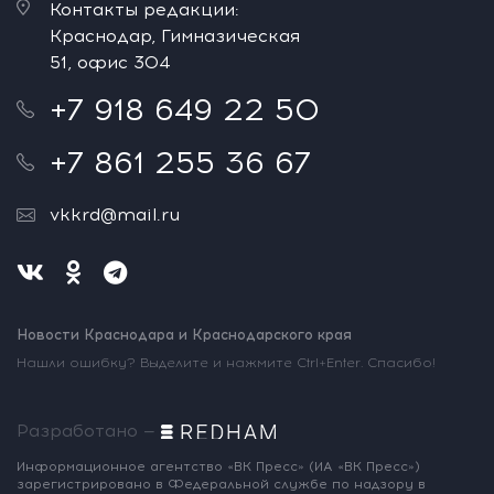
Контакты редакции:
Краснодар, Гимназическая
51, офис 304
+7 918 649 22 50
+7 861 255 36 67
vkkrd@mail.ru
Новости Краснодара и Краснодарского края
Нашли ошибку? Выделите и нажмите Ctrl+Enter. Спасибо!
Разработано —
Информационное агентство «ВК Пресс»
(ИА «ВК Пресс»)
зарегистрировано
в Федеральной службе по надзору
в