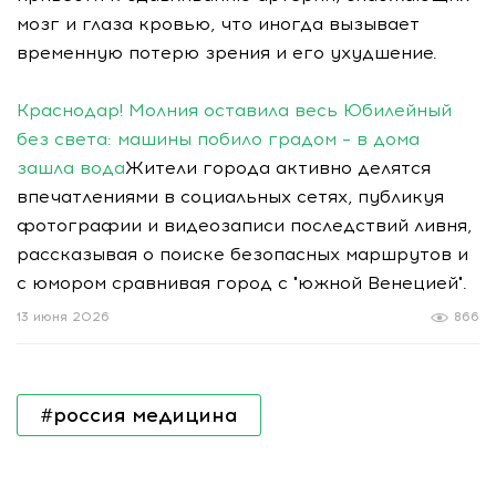
мозг и глаза кровью, что иногда вызывает
временную потерю зрения и его ухудшение.
Краснодар! Молния оставила весь Юбилейный
без света: машины побило градом – в дома
зашла вода
Жители города активно делятся
впечатлениями в социальных сетях, публикуя
фотографии и видеозаписи последствий ливня,
рассказывая о поиске безопасных маршрутов и
с юмором сравнивая город с "южной Венецией".
13 июня 2026
866
#россия медицина