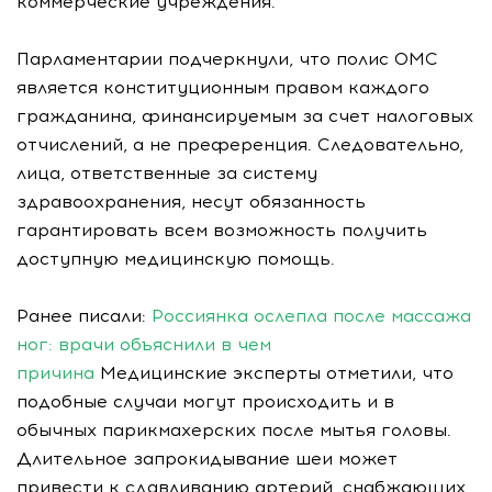
коммерческие учреждения.
Парламентарии подчеркнули, что полис ОМС
является конституционным правом каждого
гражданина, финансируемым за счет налоговых
отчислений, а не преференция. Следовательно,
лица, ответственные за систему
здравоохранения, несут обязанность
гарантировать всем возможность получить
доступную медицинскую помощь.
Ранее писали:
Россиянка ослепла после массажа
ног: врачи объяснили в чем
причина
Медицинские эксперты отметили, что
подобные случаи могут происходить и в
обычных парикмахерских после мытья головы.
Длительное запрокидывание шеи может
привести к сдавливанию артерий, снабжающих