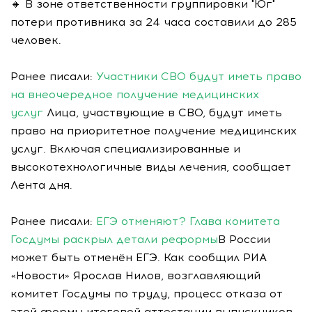
🔸 В зоне ответственности группировки "Юг"
потери противника за 24 часа составили до 285
человек.
Ранее писали:
Участники СВО будут иметь право
на внеочередное получение медицинских
услуг
Лица, участвующие в СВО, будут иметь
право на приоритетное получение медицинских
услуг. Включая специализированные и
высокотехнологичные виды лечения, сообщает
Лента дня.
Ранее писали:
ЕГЭ отменяют? Глава комитета
Госдумы раскрыл детали реформы
В России
может быть отменён ЕГЭ. Как сообщил РИА
«Новости» Ярослав Нилов, возглавляющий
комитет Госдумы по труду, процесс отказа от
этой формы итоговой аттестации выпускников