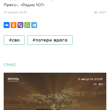
Пресс», «Радио 107».
13 января 2025
2527
#сво
#потери врага
СМИ2
ЖИЗНЬ
3 августа 2026
151