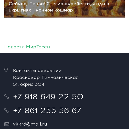
Сейчас, Пенза! Стекла вдребезги, люди в
укрытиях - ночной кошмар
Новости МирТесен
Контакты редакции:
Краснодар, Гимназическая
51, офис 304
+7 918 649 22 50
+7 861 255 36 67
vkkrd@mail.ru