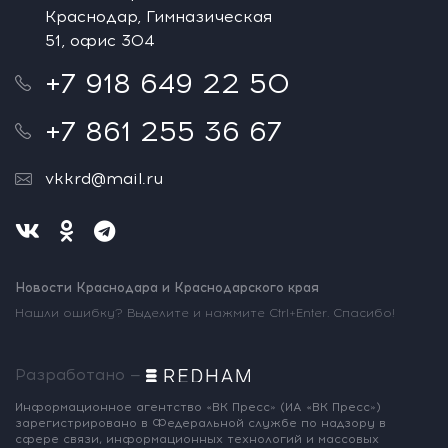
Краснодар, Гимназическая
51, офис 304
+7 918 649 22 50
+7 861 255 36 67
vkkrd@mail.ru
Новости Краснодара и Краснодарского края
Нашли ошибку? Выделите и нажмите Ctrl+Enter. Спасибо!
Разработано —
Информационное агентство «ВК Пресс»
(ИА «ВК Пресс»)
зарегистрировано
в Федеральной службе по надзору
в
сфере связи, информационных
технологий и массовых