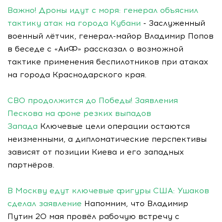
Важно! Дроны идут с моря: генерал объяснил
тактику атак на города Кубани
- Заслуженный
военный лётчик, генерал-майор Владимир Попов
в беседе с «АиФ» рассказал о возможной
тактике применения беспилотников при атаках
на города Краснодарского края.
СВО продолжится до Победы! Заявления
Пескова на фоне резких выпадов
Запада
Ключевые цели операции остаются
неизменными, а дипломатические перспективы
зависят от позиции Киева и его западных
партнёров.
В Москву едут ключевые фигуры США: Ушаков
сделал заявление
Напомним, что Владимир
Путин 20 мая провёл рабочую встречу с