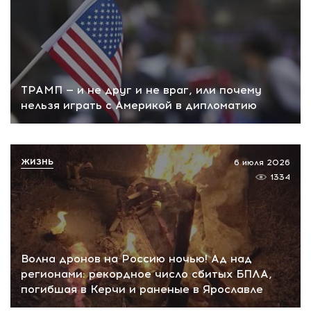
ТРАМП — и не друг и не враг, или почему
нельзя играть с Америкой в дипломатию
ЖИЗНЬ
6 июля 2026
1334
Волна дронов на Россию ночью! Ад над
регионами: рекордное число сбитых БПЛА,
погибшая в Керчи и раненые в Ярославле