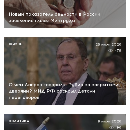
Новый показатель бедности в России:
заявление главы Минтруда
ЖИЗНЬ
23 июля 2026
479
О чем Лавров говорил с Рубио за закрытыми
дверями? МИД РФ раскрыл детали
переговоров
ПОЛИТИКА
9 июля 2026
196