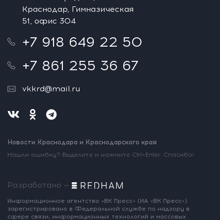
Краснодар, Гимназическая
51, офис 304
+7 918 649 22 50
+7 861 255 36 67
vkkrd@mail.ru
Новости Краснодара и Краснодарского края
Нашли ошибку? Выделите и нажмите Ctrl+Enter. Спасибо!
Разработано —
Информационное агентство «ВК Пресс»
(ИА «ВК Пресс»)
зарегистрировано
в Федеральной службе по надзору
в
сфере связи, информационных
технологий и массовых