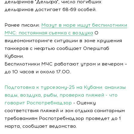
дельфинов "Дельфа", число погибших
дельфинов достигает 68-69 особей.
Ранее писали:
Мазут в море ищут беспилотники
МЧС: постоянная съемка с воздуха
О
видеомониторинге ситуации в зоне крушения
танкеров с нефтью сообщает Оперштаб
Кубани.
Беспилотники МЧС работают утром и вечером –
до 10 часов и около 17.00.
Подготовка к турсезону-25 на Кубани: анализы
воды, воздуха, рыбы, проверка пляжей - что
говорит Роспотребнадзор
- Оценку
соответствия пляжей и зон отдыха санитарным
требованиям Роспотребнадзор проведет до 1
марта, сообщает ведомство.