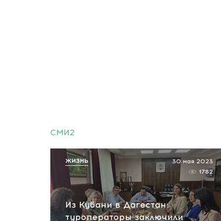
СМИ2
ЖИЗНЬ
30 мая 2023
1782
Из Кубани в Дагестан:
туроператоры заключили