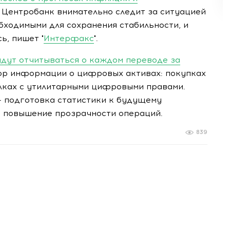
 Центробанк внимательно следит за ситуацией
бходимыми для сохранения стабильности, и
ь, пишет "
Интерфакс
".
удут отчитываться о каждом переводе за
ор информации о цифровых активах: покупках
лках с утилитарными цифровыми правами.
— подготовка статистики к будущему
 повышение прозрачности операций.
839