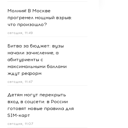
Молния! В Москве
прогремел мощный взрыв:
что произошло?
сегодня, 11:49
Битва за бюджет: вузы
начали зачисление, а
абитуриенты с
максимальными баллами
ждут реформ
сегодня, 11:47
Детям могут перекрыть
вход в соцсети: в России
готовят новые правила для
SIM-карт
сегодня, 11:07