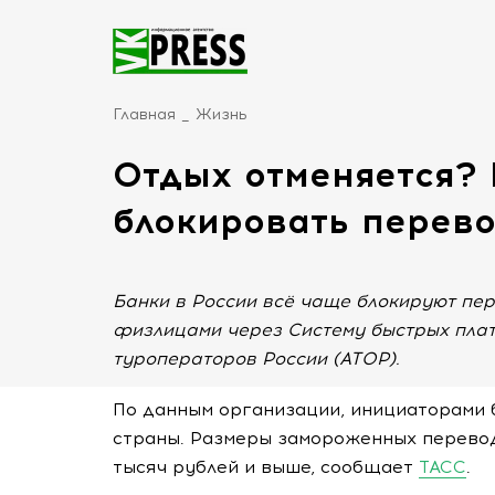
Главная
Жизнь
Отдых отменяется?
блокировать перево
Банки в России всё чаще блокируют пер
физлицами через Систему быстрых плат
туроператоров России (АТОР).
По данным организации, инициаторами
страны. Размеры замороженных перевод
тысяч рублей и выше, сообщает
ТАСС
.