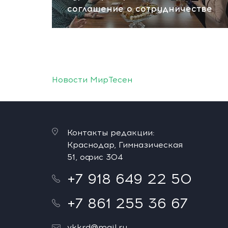
соглашение о сотрудничестве
Новости МирТесен
Контакты редакции:
Краснодар, Гимназическая
51, офис 304
+7 918 649 22 50
+7 861 255 36 67
vkkrd@mail.ru