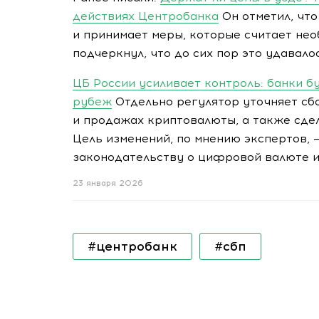
действиях Центробанка
Он отметил, что
и принимает меры, которые считает нео
подчеркнул, что до сих пор это удавалос
ЦБ России усиливает контроль: банки б
рубеж
Отдельно регулятор уточняет сб
и продажах криптовалюты, а также сде
Цель изменений, по мнению экспертов, 
законодательству о цифровой валюте и
23 января 2026
#центробанк
#сбп