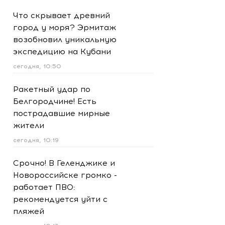
Что скрывает древний
город у моря? Эрмитаж
возобновил уникальную
экспедицию на Кубани
сегодня, 10:50
Ракетный удар по
Белгородчине! Есть
пострадавшие мирные
жители
сегодня, 10:19
Срочно! В Геленджике и
Новороссийске громко -
работает ПВО:
рекомендуется уйти с
пляжей