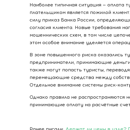
Наиболее типичная ситуация — оплата т
плательщиком является пожилой клиент. 
силу приказ Банка России, определяющ
согласия клиента. Новые требования н
мошеннических схем, в том числе цепо
этом особое внимание уделяется операц
В зоне повышенного риска оказались 
предприниматели, принимающие деньги 
также могут попасть туристы, перевод
перемещающие средства между собстве
Отдельное внимание системы риск-конт
Однако правила не распространяются н
принимающие оплату на расчётные счет
Ранее писали:
Держат ли цены в узде? 