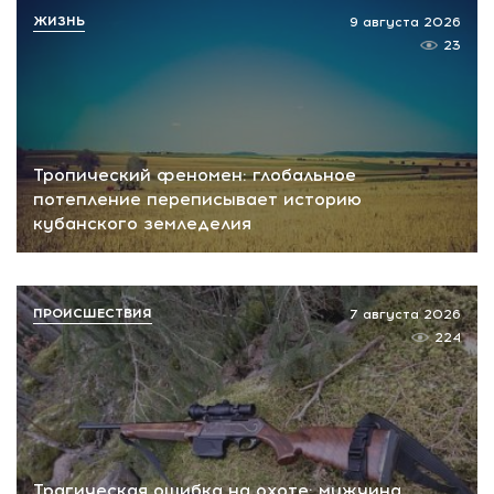
ЖИЗНЬ
9 августа 2026
23
Тропический феномен: глобальное
потепление переписывает историю
кубанского земледелия
ПРОИСШЕСТВИЯ
7 августа 2026
224
Трагическая ошибка на охоте: мужчина