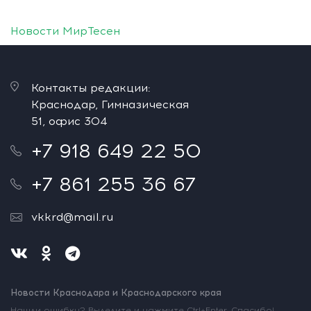
Новости МирТесен
Контакты редакции:
Краснодар, Гимназическая
51, офис 304
+7 918 649 22 50
+7 861 255 36 67
vkkrd@mail.ru
Новости Краснодара и Краснодарского края
Нашли ошибку? Выделите и нажмите Ctrl+Enter. Спасибо!