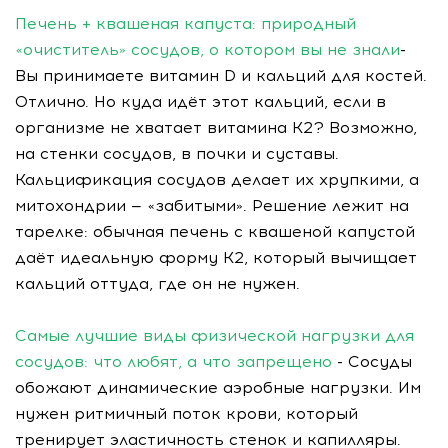
Печень + квашеная капуста: природный
«очиститель» сосудов, о котором вы не знали
-
Вы принимаете витамин D и кальций для костей.
Отлично. Но куда идёт этот кальций, если в
организме не хватает витамина К2? Возможно,
на стенки сосудов, в почки и суставы.
Кальцификация сосудов делает их хрупкими, а
митохондрии — «забитыми». Решение лежит на
тарелке: обычная печень с квашеной капустой
даёт идеальную форму К2, который вычищает
кальций оттуда, где он не нужен.
Самые лучшие виды физической нагрузки для
сосудов: что любят, а что запрещено
- Сосуды
обожают динамические аэробные нагрузки. Им
нужен ритмичный поток крови, который
тренирует эластичность стенок и капилляры.