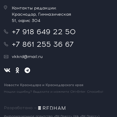
Контакты редакции:
Краснодар, Гимназическая
51, офис 304
+7 918 649 22 50
+7 861 255 36 67
vkkrd@mail.ru
Новости Краснодара и Краснодарского края
Нашли ошибку? Выделите и нажмите Ctrl+Enter. Спасибо!
Разработано —
Информационное агентство «ВК Пресс»
(ИА «ВК Пресс»)