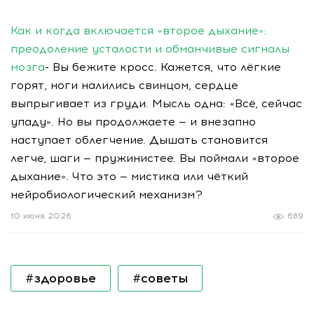
Как и когда включается «второе дыхание»:
преодоление усталости и обманчивые сигналы
мозга
- Вы бежите кросс. Кажется, что лёгкие
горят, ноги налились свинцом, сердце
выпрыгивает из груди. Мысль одна: «Всё, сейчас
упаду». Но вы продолжаете — и внезапно
наступает облегчение. Дышать становится
легче, шаги — пружинистее. Вы поймали «второе
дыхание». Что это — мистика или чёткий
нейробиологический механизм?
10 июня 2026
689
#здоровье
#советы