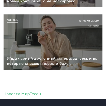
новый контуринг, а не маскировка
ЖИЗНЬ
19 июля 2026
853
Яйца - самый доступный суперфуд: секреты,
которые спасают нервы и белок
Новости МирТесен