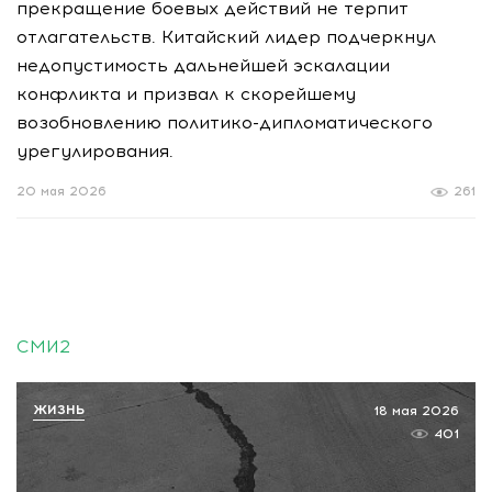
прекращение боевых действий не терпит
отлагательств. Китайский лидер подчеркнул
недопустимость дальнейшей эскалации
конфликта и призвал к скорейшему
возобновлению политико-дипломатического
урегулирования.
20 мая 2026
261
СМИ2
ЖИЗНЬ
18 мая 2026
401