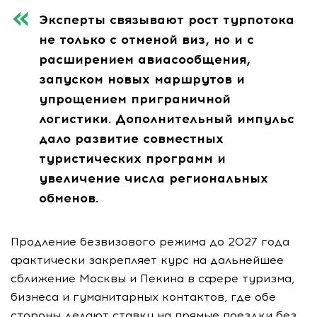
Эксперты связывают рост турпотока
не только с отменой виз, но и с
расширением авиасообщения,
запуском новых маршрутов и
упрощением приграничной
логистики. Дополнительный импульс
дало развитие совместных
туристических программ и
увеличение числа региональных
обменов.
Продление безвизового режима до 2027 года
фактически закрепляет курс на дальнейшее
сближение Москвы и Пекина в сфере туризма,
бизнеса и гуманитарных контактов, где обе
стороны делают ставку на прямые поездки без