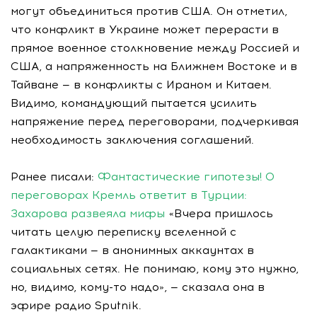
могут объединиться против США. Он отметил,
что конфликт в Украине может перерасти в
прямое военное столкновение между Россией и
США, а напряженность на Ближнем Востоке и в
Тайване — в конфликты с Ираном и Китаем.
Видимо, командующий пытается усилить
напряжение перед переговорами, подчеркивая
необходимость заключения соглашений.
Ранее писали:
Фантастические гипотезы! О
переговорах Кремль ответит в Турции:
Захарова развеяла мифы
«Вчера пришлось
читать целую переписку вселенной с
галактиками — в анонимных аккаунтах в
социальных сетях. Не понимаю, кому это нужно,
но, видимо, кому-то надо», — сказала она в
эфире радио Sputnik.