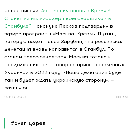
Ранее писали:
Абрамович вновь в Кремле!
Станет ли миллиардер переговорщиком в
Стамбуле?
Накануне Песков подтвердил в
эфире программы «Москва. Кремль. Путин»,
которую ведёт Павел Зарубин, что российская
делегация вновь направится в Стамбул. По
словам пресс-секретаря, Москва готова к
продолжению переговоров, приостановленных
Украиной в 2022 году. «Наша делегация будет
там и будет ждать украинскую сторону», —
заявил он.
14 мая 2025
875
#олег царев