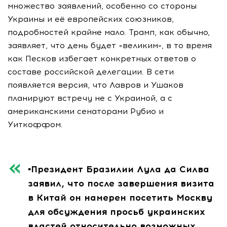
множество заявлений, особенно со стороны
Украины и её европейских союзников,
подробностей крайне мало. Трамп, как обычно,
заявляет, что день будет «великим», в то время
как Песков избегает конкретных ответов о
составе российской делегации. В сети
появляется версия, что Лавров и Ушаков
планируют встречу не с Украиной, а с
американскими сенаторами Рубио и
Уиткоффом.
▪️Президент Бразилии Лула да Силва
заявил, что после завершения визита
в Китай он намерен посетить Москву
для обсуждения просьб украинских
властей относительно возможных