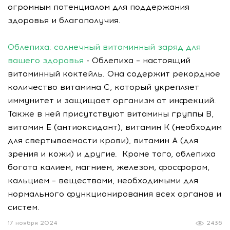
огромным потенциалом для поддержания
здоровья и благополучия.
Облепиха: солнечный витаминный заряд для
вашего здоровья
- Облепиха – настоящий
витаминный коктейль. Она содержит рекордное
количество витамина С, который укрепляет
иммунитет и защищает организм от инфекций.
Также в ней присутствуют витамины группы В,
витамин Е (антиоксидант), витамин К (необходим
для свертываемости крови), витамин А (для
зрения и кожи) и другие. Кроме того, облепиха
богата калием, магнием, железом, фосфором,
кальцием – веществами, необходимыми для
нормального функционирования всех органов и
систем.
17 ноября 2024
2436