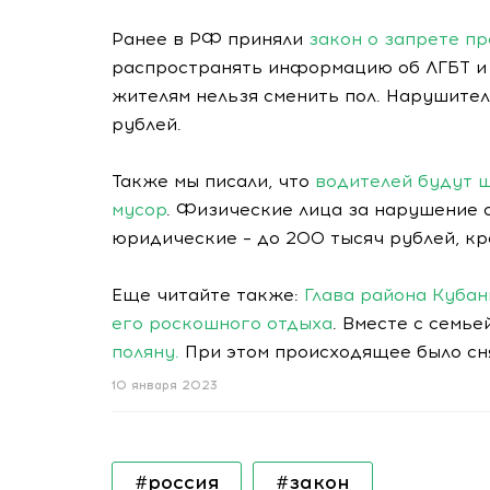
Ранее в РФ приняли
закон о запрете п
распространять информацию об ЛГБТ и
жителям нельзя сменить пол. Нарушите
рублей.
Также мы писали, что
водителей будут 
мусор
. Физические лица за нарушение о
юридические – до 200 тысяч рублей, кр
Еще читайте также:
Глава района Кубан
его роскошного отдыха
. Вместе с семь
поляну.
При этом происходящее было сня
10 января 2023
#россия
#закон