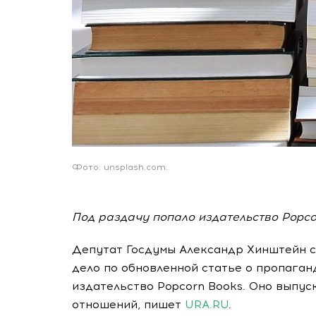
Фото: unsplash.com.
Под раздачу попало издательство Popco
Депутат Госдумы Александр Хинштейн с
дело по обновленной статье о пропаган
издательство Popcorn Books. Оно выпу
отношений, пишет
URA.RU
.