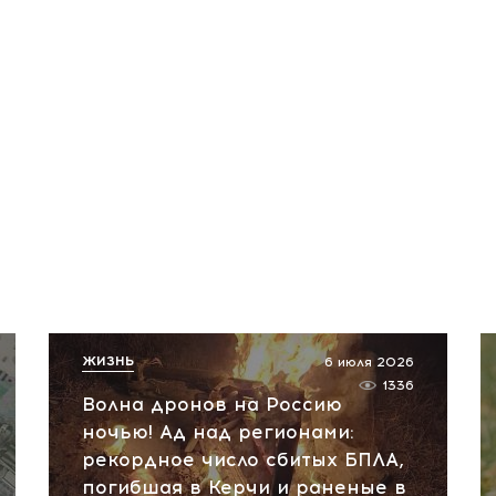
ЖИЗНЬ
6 июля 2026
1336
Волна дронов на Россию
ночью! Ад над регионами:
рекордное число сбитых БПЛА,
погибшая в Керчи и раненые в