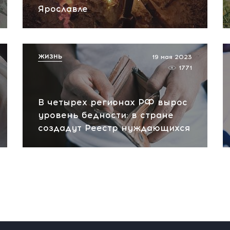
Ярославле
ЖИЗНЬ
19 мая 2023
1771
В четырех регионах РФ вырос
уровень бедности: в стране
создадут Реестр нуждающихся