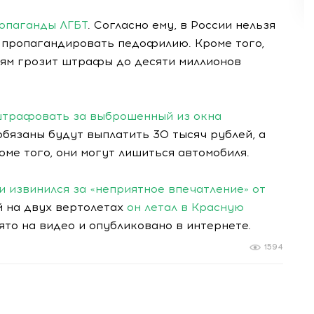
ропаганды ЛГБТ
. Согласно ему, в России нельзя
 пропагандировать педофилию. Кроме того,
лям грозит штрафы до десяти миллионов
штрафовать за выброшенный из окна
бязаны будут выплатить 30 тысяч рублей, а
оме того, они могут лишиться автомобиля.
и извинился за «неприятное впечатление» от
ей на двух вертолетах
он летал в Красную
то на видео и опубликовано в интернете.
1594