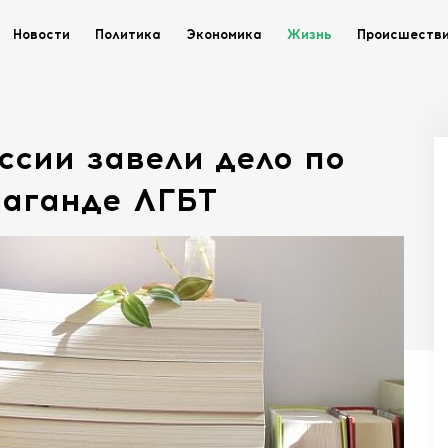
Новости
Политика
Экономика
Жизнь
Происшеств
ссии завели дело по
паганде ЛГБТ