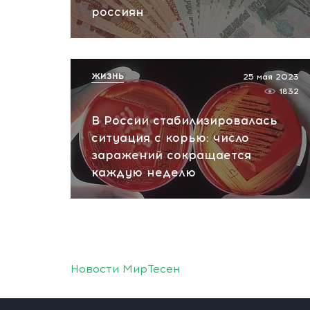
россиян
ЖИЗНЬ
25 мая 2023
1832
В России стабилизировалась
ситуация с корью: число
заражений сокращается
каждую неделю
Новости МирТесен