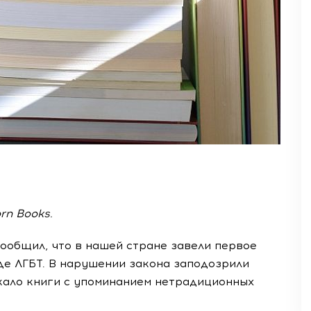
rn Books.
ообщил, что в нашей стране завели первое
де ЛГБТ. В нарушении закона заподозрили
скало книги с упоминанием нетрадиционных