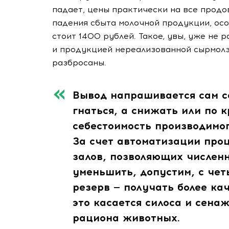
падает, цены практически на все продов
падения сбыта молочной продукции, осо
стоит 1400 рублей. Такое, увы, уже не р
и продукцией нереализованной сырмолз
разбросаны.
Вывод напрашивается сам со
гнаться, а снижать или по 
себестоимость производимог
За счет автоматизации про
залов, позволяющих численн
уменьшить, допустим, с чет
резерв — получать более ка
это касается силоса и сена
рациона животных.