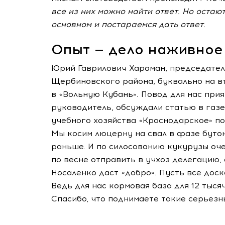
все из них можно найти ответ. Но остаю
основном и постараемся дать ответ.
Опыт — дело наживное
Юрий Гаврилович Хараман, председатель
Щербиновского района, буквально на в
в «Вольную Кубань». Повод для нас при
руководитель, обсуждали статью в газе
учебного хозяйства «Краснодарское» по
Мы косим люцерну на свал в фазе бутони
раньше. И по силосованию кукурузы оч
по весне отправить в учхоз делегацию,
Носаленко даст «добро». Пусть все доск
Ведь для нас кормовая база для 12 тыся
Спасибо, что поднимаете такие серьезн