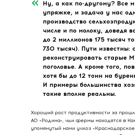
Ну, а как
по-другому
? Все м
упряжке, и задача у нас од
производство сельхозпродук
числе и по молоку, доведя 
до 2 миллионов 175 тысяч т
730 тысяч). Пути известны:
реконструировать старые М
поголовье. А кроме того, по
хотя бы до 12 тонн на бурен
И примеры большинства хоз
такие вполне реальны.
Хороший рост продуктивности за прошл
АО «Родина»
, чьи фермы находятся в Ка
упомянутый нами учхоз «Краснодарское»: