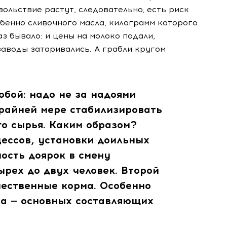
ольствие растут, следовательно, есть риск
бенно сливочного масла, килограмм которого
аз бывало: и цены на молоко падали,
аводы затаривались. А грабли кругом
бой: надо не за надоями
крайней мере стабилизировать
о сырья. Каким образом?
цессов, установки доильных
ость доярок в смену
ырех до двух человек. Второй
чественные корма. Особенно
жа — основных составляющих