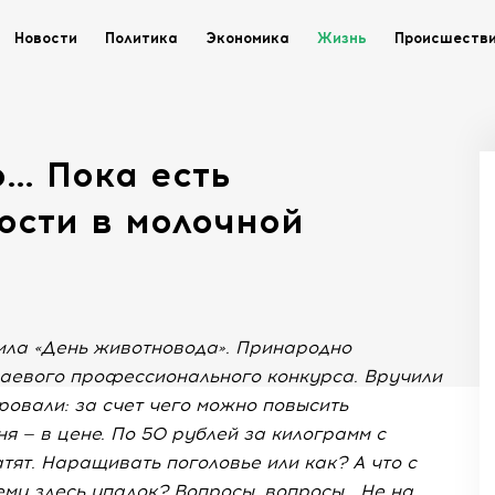
Новости
Политика
Экономика
Жизнь
Происшеств
о… Пока есть
ости в молочной
тила «День животновода». Принародно
краевого профессионального конкурса. Вручили
ровали: за счет чего можно повысить
я — в цене. По 50 рублей за килограмм с
тят. Наращивать поголовье или как? А что с
му здесь упадок? Вопросы, вопросы… Не на