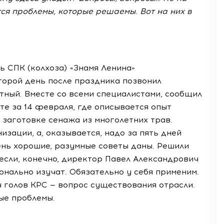
тся проблемы, которые решаемы. Вот на них в
 СПК (колхоза) «Знамя Ленина»
торой день после праздника позвонил
ятный. Вместе со всеми специалистами, сообщил
те за 14 февраля, где описывается опыт
 заготовке сенажа из многолетних трав.
зации, а, оказывается, надо за пять дней
ень хорошие, разумные советы даны. Решили
 если, конечно, директор Павел Александрович
онально изучат. Обязательно у себя применим.
ч голов КРС — вопрос существования отрасли.
ые проблемы.