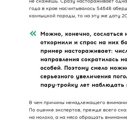
не скажешь. Сразу настораживает одна
года в крае насчитывалось 54648
аберд
калмыцкой породы, то на эту же дату
2
Можно, конечно, сослаться 
откормили и спрос на них б
пример настораживает: числ
направления сократилась на
особей. Поэтому смело можн
серьезного увеличения пог
пару-тройку
лет наблюдать 
В чем причины ненадлежащего внимания
По оценке экспертов, прежде всего ска
на молоко, а на мясо обращать внимани