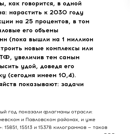
ы, как говорится, в одной
на: нарастить к 2030 году
ции на 25 процентов, в том
валовые его объемы
онн (пока вышли на 1 миллион
 строить новые комплексы или
ТФ, увеличив тем самым
высить удой, доведя его
ку (сегодня имеем 10,4).
яйств показывают: задачи
ый год показали флагманы отрасли:
невском и Павловском районах, и уже
 15851, 15513 и 15378 килограммов — таков