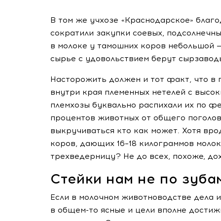
В том же учхозе «Краснодарское» благ
сократили закупки соевых, подсолнечны
в молоке у тамошних коров небольшой — 
сырье с удовольствием берут сырзавод
Насторожить должен и тот факт, что в
внутри края племенных нетелей с высок
племхозы буквально распихали их по фе
процентов животных от общего поголов
выкручиваться кто как может. Хотя вро
коров, дающих 16–18 килограммов молок
трехведерницу? Не до всех, похоже, до
Стейки нам не по зуба
Если в молочном животноводстве дела 
в
общем-то
ясные и цели вполне достиж