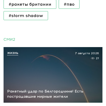
#ракеты британии
#пво
#storm shadow
СМИ2
ЖИЗНЬ
7 августа 2026
21
Ракетный удар по Белгородчине! Есть
пострадавшие мирные жители