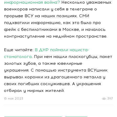
информационная война?
Несколько уважаемых
военкоров написали у себя в телеграме о
прорыве ВСУ на наших позициях. СМИ
подхватили информацию, как это было про
фейк с беспилотниками в Москве, и началось
контрнаступление на медийном пространстве.
Еще читайте:
В ДНР поймали нациста-
стоматолога
. При нем нашли плоскогубцы, пакет
золотых зубов, а также ювелирные
украшения. С помощью инструмента ВСУшник
вырывал коронки из драгоценного металла у
своих погибших сослуживцев. А украшения
отбирал у мирных жителей.
15 мая 2023
3117