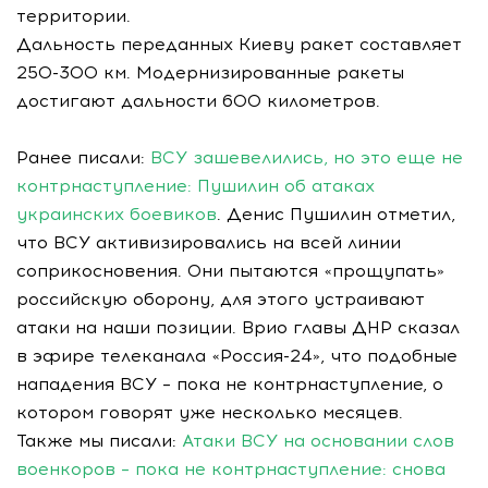
территории.
Дальность переданных Киеву ракет составляет
250-300 км. Модернизированные ракеты
достигают дальности 600 километров.
Ранее писали:
ВСУ зашевелились, но это еще не
контрнаступление: Пушилин об атаках
украинских боевиков
. Денис Пушилин отметил,
что ВСУ активизировались на всей линии
соприкосновения. Они пытаются «прощупать»
российскую оборону, для этого устраивают
атаки на наши позиции. Врио главы ДНР сказал
в эфире телеканала «Россия-24», что подобные
нападения ВСУ – пока не контрнаступление, о
котором говорят уже несколько месяцев.
Также мы писали:
Атаки ВСУ на основании слов
военкоров – пока не контрнаступление: снова