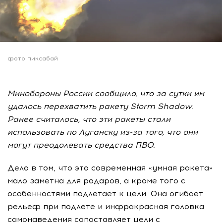
фото пиксабай
Минобороны России сообщило, что за сутки им
удалось перехватить ракету Storm Shadow.
Ранее считалось, что эти ракеты стали
использовать по Луганску из-за того, что они
могут преодолевать средства ПВО.
Дело в том, что это современная «умная ракета»
мало заметна для радаров, а кроме того с
особенностями подлетает к цели. Она огибает
рельеф при подлете и инфракрасная головка
самонаведения сопоставляет цели с