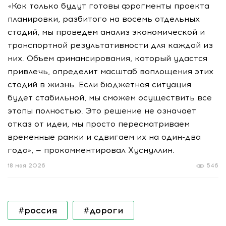
«Как только будут готовы фрагменты проекта
планировки, разбитого на восемь отдельных
стадий, мы проведем анализ экономической и
транспортной результативности для каждой из
них. Объем финансирования, который удастся
привлечь, определит масштаб воплощения этих
стадий в жизнь. Если бюджетная ситуация
будет стабильной, мы сможем осуществить все
этапы полностью. Это решение не означает
отказ от идеи, мы просто пересматриваем
временные рамки и сдвигаем их на один-два
года», — прокомментировал Хуснуллин.
18 мая 2026
546
#россия
#дороги