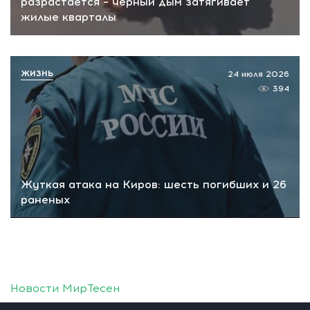
разрастается – черный дым затягивает
жилые кварталы
ЖИЗНЬ
24 июля 2026
394
Жуткая атака на Киров: шесть погибших и 26
раненых
Новости МирТесен