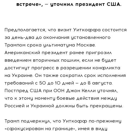
встрече», — уточнил президент США.
Предполагается, что визит Уиткоффа состоится
за день-два до окончания установленного
Трампом срока ультиматума Москве.
Американский президент ранее пригрозил
введением вторичных пошлин, если не будет
достигнут прогресс в разрешении конфликта
на Украине. Он также сократил срок исполнения
требований с 50 до 10 дней — до 8 августа.
Постпред США при ООН Джон Келли уточнял,
что к этому моменту боевые действия между
Россией и Украиной должны быть прекращены.
Трамп подчеркнул, что Уиткофф по-прежнему
«сфокусирован на границе», имея в виду