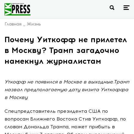
Главная
Жизнь
Почему Уиткофф не прилетел
в Москву? Трамп загадочно
намекнул журналистам
Уткофф не появился в Москве в выходные.Трамп
назвал предполагаемую дату визита Уиткоффа
в Москву
Спецпредставитель президента США по
вопросам Ближнего Востока Стив Уиткофф, по
словам Дональда Трампа, может прибыть в