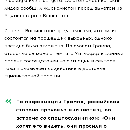
Москву 6 или 7 августа. Об этом американский
лидер сообщил журналистам перед вылетом из
Бедминстера в Вашингтон.
Ранее в Вашингтоне предполагали, что визит
состоится на прошедших выходных, однако
поездка была отложена. По словам Трампа,
отсрочка связана с тем, что Уиткофф в данный
момент сосредоточен на ситуации в секторе
Газа и оказывает содействие в доставке
гуманитарной помощи.
По информации Трампа, российская
сторона проявила инициативу во
встрече со спецпосланником: «Они
хотят его видеть, они просили о