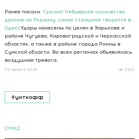
Ранее писали:
Срочно! Небывалое количество
дронов на Украину: самое страшное творится в
Одесс
Удары нанесены по целям в Харькове и
районе Чугуева, Кировоградской и Черкасской
областях, а также в районе города Ромны в
Сумской области. Во всех регионах объявлялась
воздушная тревога.
04 августа 2025
2227
#уиткофф
СМИ2