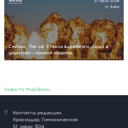
ЖИЗНЬ
27 июля 2026
5462
Сейчас, Пенза! Стекла вдребезги, люди в
укрытиях - ночной кошмар
Новости МирТесен
Контакты редакции:
Краснодар, Гимназическая
51, офис 304