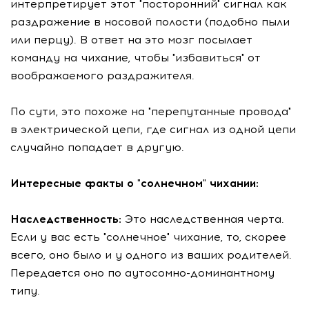
интерпретирует этот "посторонний" сигнал как
раздражение в носовой полости (подобно пыли
или перцу). В ответ на это мозг посылает
команду на чихание, чтобы "избавиться" от
воображаемого раздражителя.
По сути, это похоже на "перепутанные провода"
в электрической цепи, где сигнал из одной цепи
случайно попадает в другую.
Интересные факты о "солнечном" чихании:
Наследственность:
Это наследственная черта.
Если у вас есть "солнечное" чихание, то, скорее
всего, оно было и у одного из ваших родителей.
Передается оно по аутосомно-доминантному
типу.