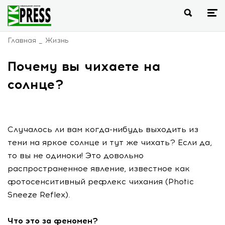
Главная
Жизнь
Почему вы чихаете на
солнце?
Случалось ли вам когда-нибудь выходить из
тени на яркое солнце и тут же чихать? Если да,
то вы не одиноки! Это довольно
распространенное явление, известное как
фотосенситивный рефлекс чихания (Photic
Sneeze Reflex).
Что это за феномен?