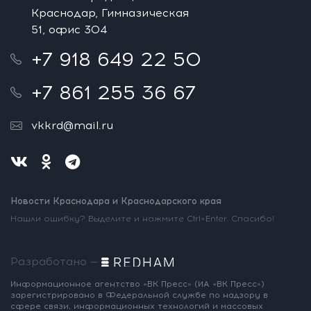
Краснодар, Гимназическая
51, офис 304
+7 918 649 22 50
+7 861 255 36 67
vkkrd@mail.ru
Новости Краснодара и Краснодарского края
Нашли ошибку? Выделите и нажмите Ctrl+Enter. Спасибо!
Разработано —
Информационное агентство «ВК Пресс»
(ИА «ВК Пресс»)
зарегистрировано
в Федеральной службе по надзору
в
сфере связи, информационных
технологий и массовых