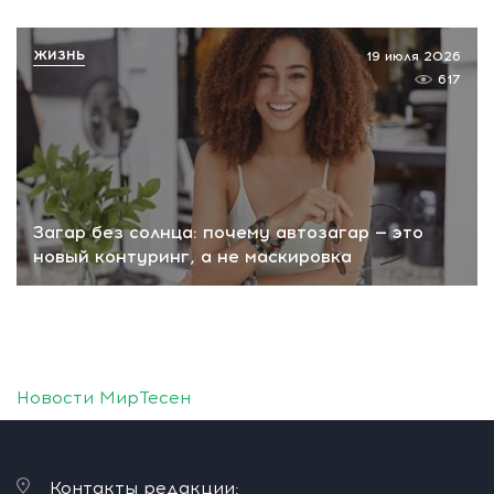
ЖИЗНЬ
19 июля 2026
617
Загар без солнца: почему автозагар — это
новый контуринг, а не маскировка
Новости МирТесен
Контакты редакции: