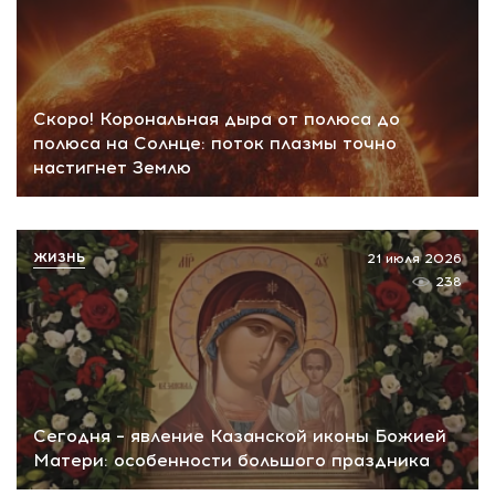
Скоро! Корональная дыра от полюса до
полюса на Солнце: поток плазмы точно
настигнет Землю
ЖИЗНЬ
21 июля 2026
238
Сегодня – явление Казанской иконы Божией
Матери: особенности большого праздника