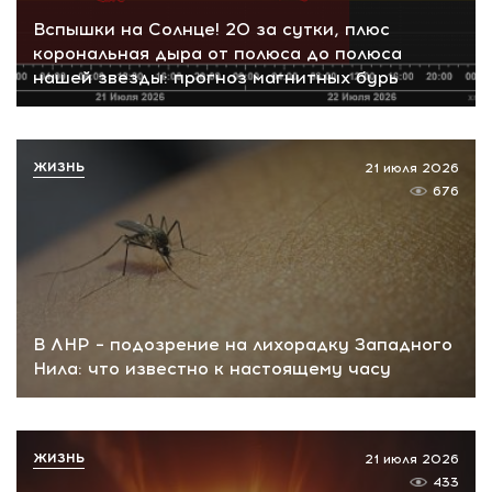
Вспышки на Солнце! 20 за сутки, плюс
корональная дыра от полюса до полюса
нашей звезды: прогноз магнитных бурь
ЖИЗНЬ
21 июля 2026
676
В ЛНР – подозрение на лихорадку Западного
Нила: что известно к настоящему часу
ЖИЗНЬ
21 июля 2026
433