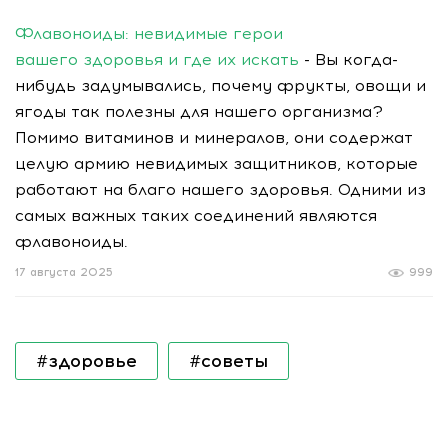
Флавоноиды: невидимые герои
вашего здоровья и где их искать
- Вы когда-
нибудь задумывались, почему фрукты, овощи и
ягоды так полезны для нашего организма?
Помимо витаминов и минералов, они содержат
целую армию невидимых защитников, которые
работают на благо нашего здоровья. Одними из
самых важных таких соединений являются
флавоноиды.
17 августа 2025
999
#здоровье
#советы