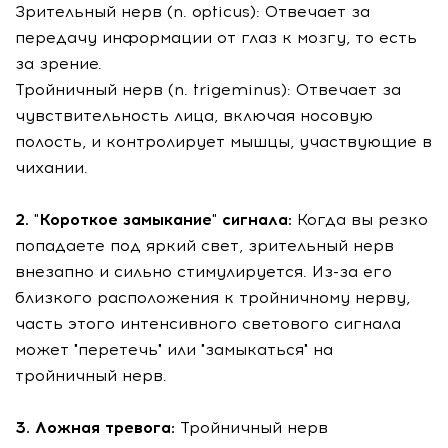
Зрительный нерв (n. opticus): Отвечает за
передачу информации от глаз к мозгу, то есть
за зрение.
Тройничный нерв (n. trigeminus): Отвечает за
чувствительность лица, включая носовую
полость, и контролирует мышцы, участвующие в
чихании.
2. "Короткое замыкание" сигнала:
Когда вы резко
попадаете под яркий свет, зрительный нерв
внезапно и сильно стимулируется. Из-за его
близкого расположения к тройничному нерву,
часть этого интенсивного светового сигнала
может "перетечь" или "замыкаться" на
тройничный нерв.
3. Ложная тревога:
Тройничный нерв