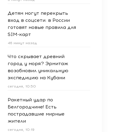
Детям могут перекрыть
вход в соцсети: в России
готовят новые правила для
SIM-карт
46 минут назад
Что скрывает древний
город у моря? Эрмитаж
возобновил уникальную
экспедицию на Кубани
сегодня, 10:50
Ракетный удар по
Белгородчине! Есть
пострадавшие мирные
жители
сегодня, 10:19