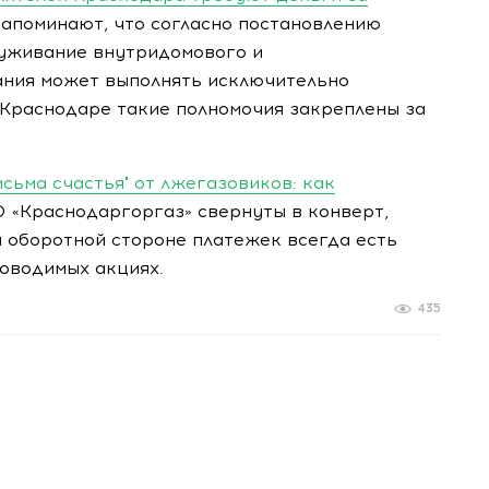
апоминают, что согласно постановлению
луживание внутридомового и
ания может выполнять исключительно
 Краснодаре такие полномочия закреплены за
сьма счастья" от лжегазовиков: как
 «Краснодаргоргаз» свернуты в конверт,
 оборотной стороне платежек всегда есть
оводимых акциях.
435