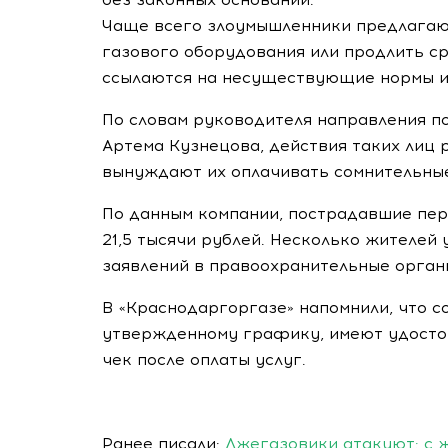
Чаще всего злоумышленники предлагаю
газового оборудования или продлить с
ссылаются на несуществующие нормы и
По словам руководителя направления п
Артема Кузнецова, действия таких лиц
вынуждают их оплачивать сомнительны
По данным компании, пострадавшие пер
21,5 тысячи рублей. Несколько жителей
заявлений в правоохранительные орган
В «Краснодаргоргазе» напомнили, что 
утвержденному графику, имеют удосто
чек после оплаты услуг.
Ранее писали:
Лжегазовики атакуют: с 