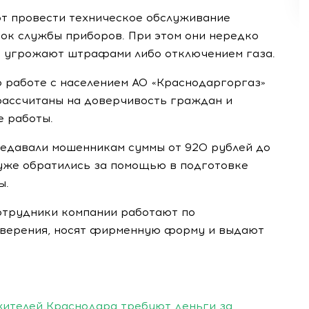
т провести техническое обслуживание
рок службы приборов. При этом они нередко
 угрожают штрафами либо отключением газа.
о работе с населением АО «Краснодаргоргаз»
 рассчитаны на доверчивость граждан и
е работы.
едавали мошенникам суммы от 920 рублей до
 уже обратились за помощью в подготовке
ы.
сотрудники компании работают по
верения, носят фирменную форму и выдают
жителей Краснодара требуют деньги за