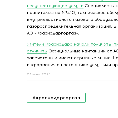
несуществующие услуги
Специалисты н
правительства №410, техническое обс
внутриквартирного газового оборудов
газораспределительная организация. В
АО «Краснодаргоргаз».
Жители Краснодара начали получать "пи
отличить
Официальные квитанции от АО
запечатаны и имеют отрывные линии. На
информация о поставщике услуг или пр
03 июня 2026
#краснодаргоргаз