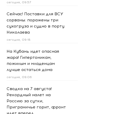
сегодня, 09:57
Сейчас! Поставки для ВСУ
сорваны: поражены три
сухогруза и судно в порту
Николаева
сегодня, 09:18
На Кубань идет опасная
жара! Гипертоникам,
пожилым и младенцам
лучше остаться дома
сегодня, 09:06
Сводка на 7 августа!
Рекордный налет на
Россию за сутки,
Приграничье горит, фронт
идет вперед