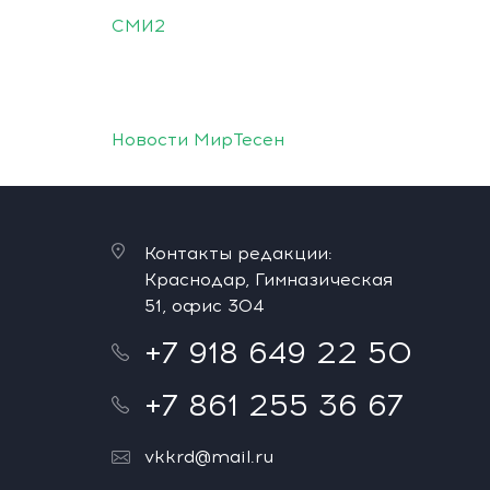
СМИ2
Новости МирТесен
Контакты редакции:
Краснодар, Гимназическая
51, офис 304
+7 918 649 22 50
+7 861 255 36 67
vkkrd@mail.ru