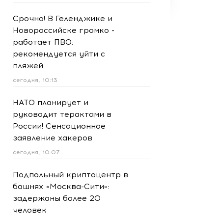
Срочно! В Геленджике и
Новороссийске громко -
работает ПВО:
рекомендуется уйти с
пляжей
сегодня, 10:13
НАТО планирует и
руководит терактами в
России! Сенсационное
заявление хакеров
сегодня, 10:07
Подпольный криптоцентр в
башнях «Москва-Сити»:
задержаны более 20
человек