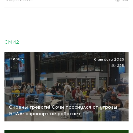
19 апреля 2025
934
СМИ2
ЖИЗНЬ
6 августа 2026
253
Сирены тревоги! Сочи проснулся от угрозы
БПЛА: аэропорт не работает