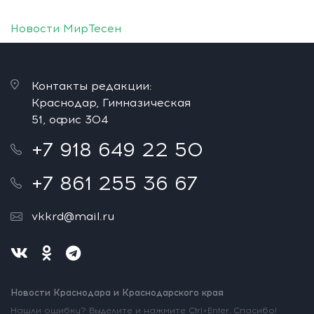
Новости МирТесен
Контакты редакции:
Краснодар, Гимназическая
51, офис 304
+7 918 649 22 50
+7 861 255 36 67
vkkrd@mail.ru
Новости Краснодара и Краснодарского края
Нашли ошибку? Выделите и нажмите Ctrl+Enter. Спасибо!