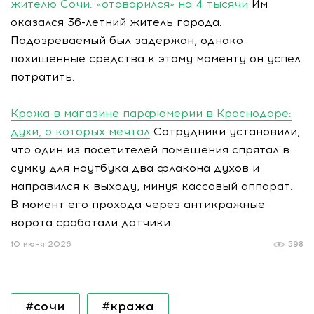
жителю Сочи: «отоварился» на 4 тысячи
Им
оказался 36-летний житель города.
Подозреваемый был задержан, однако
похищенные средства к этому моменту он успел
потратить.
Кража в магазине парфюмерии в Краснодаре:
духи, о которых мечтал
Сотрудники установили,
что один из посетителей помещения спрятал в
сумку для ноутбука два флакона духов и
направился к выходу, минуя кассовый аппарат.
В момент его прохода через антикражные
ворота сработали датчики.
10 июня 2026
598
#сочи
#кража