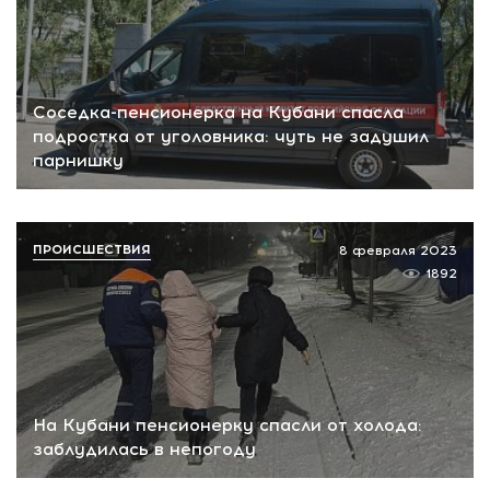
Соседка-пенсионерка на Кубани спасла
подростка от уголовника: чуть не задушил
парнишку
ПРОИСШЕСТВИЯ
8 февраля 2023
1892
На Кубани пенсионерку спасли от холода:
заблудилась в непогоду