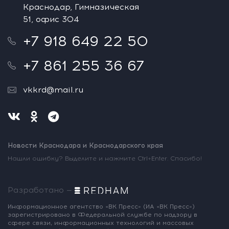
Краснодар, Гимназическая
51, офис 304
+7 918 649 22 50
+7 861 255 36 67
vkkrd@mail.ru
Новости Краснодара и Краснодарского края
Нашли ошибку? Выделите и нажмите Ctrl+Enter. Спасибо!
Разработано —
Информационное агентство «ВК Пресс»
(ИА «ВК Пресс»)
зарегистрировано
в Федеральной службе по надзору
в
сфере связи, информационных
технологий и массовых