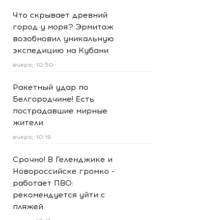
Что скрывает древний
город у моря? Эрмитаж
возобновил уникальную
экспедицию на Кубани
вчера, 10:50
Ракетный удар по
Белгородчине! Есть
пострадавшие мирные
жители
вчера, 10:19
Срочно! В Геленджике и
Новороссийске громко -
работает ПВО:
рекомендуется уйти с
пляжей