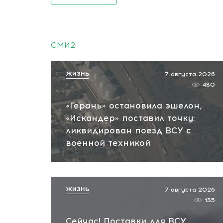
СМИ2
ЖИЗНЬ
7 августа 2026
480
«Герань» остановила эшелон,
«Искандер» поставил точку:
ликвидирован поезд ВСУ с
военной техникой
ЖИЗНЬ
7 августа 2026
135
Сейчас! Поставки для ВСУ