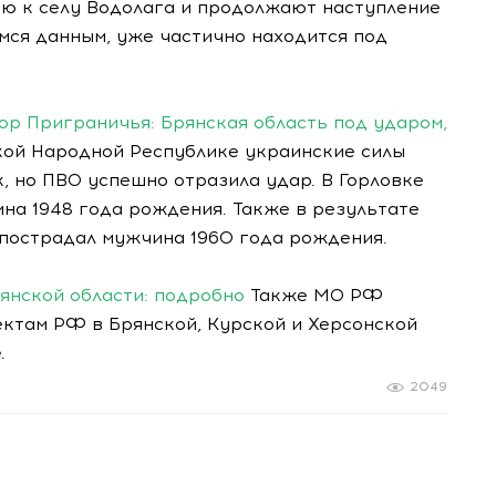
ю к селу Водолага и продолжают наступление
мся данным, уже частично находится под
рор Приграничья: Брянская область под ударом,
ой Народной Республике украинские силы
 но ПВО успешно отразила удар. В Горловке
на 1948 года рождения. Также в результате
пострадал мужчина 1960 года рождения.
янской области: подробно
Также МО РФ
ектам РФ в Брянской, Курской и Херсонской
.
2049