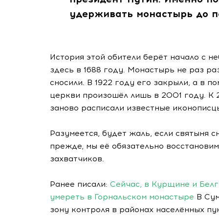
удерживать монастырь до п
История этой обители берёт начало с н
здесь в 1688 году. Монастырь не раз ра
сносили. В 1922 году его закрыли, а в 
церкви произошёл лишь в 2001 году. К
заново расписали известные иконописц
Разумеется, будет жаль, если святыня с
прежде, мы её обязательно восстановим
захватчиков.
Ранее писали:
Сейчас, в Курщине и Белг
умереть в Горнальском монастыре
В Сум
зону контроля в районах населённых пу