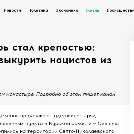
Новости
Политика
Экономика
Жизнь
Происшеств
ь стал крепостью:
выкурить нацистов из
ом монастыре. Подробно об этом пишет канал
деления продолжают удерживать ряд
аселённых пункта в Курской области — Олешню
епились на территории Свято-Николаевского