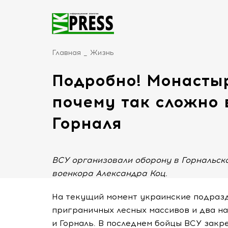
Главная
Жизнь
Подробно! Монастыр
почему так сложно 
Горналя
ВСУ организовали оборону в Горнальск
военкора Александра Коц.
На текущий момент украинские подраз
приграничных лесных массивов и два н
и Горналь. В последнем бойцы ВСУ закр