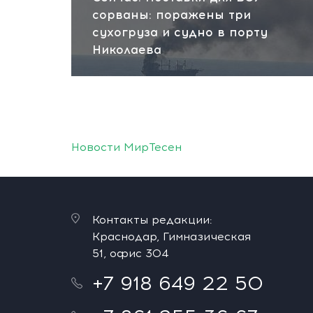
сорваны: поражены три
сухогруза и судно в порту
Николаева
Новости МирТесен
Контакты редакции:
Краснодар, Гимназическая
51, офис 304
+7 918 649 22 50