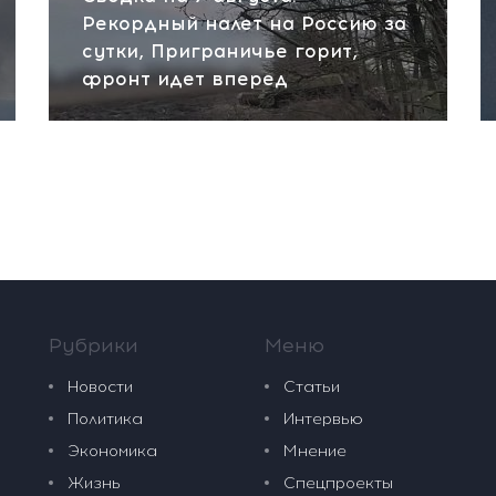
Рекордный налет на Россию за
сутки, Приграничье горит,
фронт идет вперед
Рубрики
Меню
Новости
Статьи
Политика
Интервью
Экономика
Мнение
Жизнь
Спецпроекты