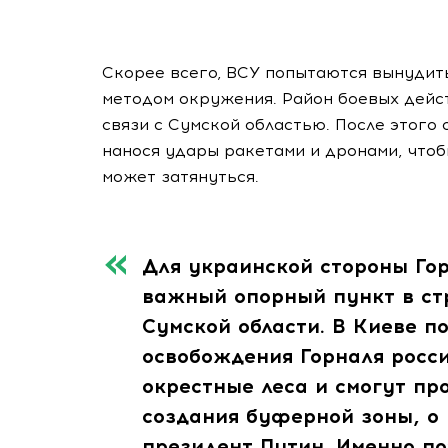
Скорее всего, ВСУ попытаются вынудить
методом окружения. Район боевых дейс
связи с Сумской областью. После этого
нанося удары ракетами и дронами, чтоб
может затянуться.
Для украинской стороны Гор
важный опорный пункт в ст
Сумской области. В Киеве п
освобождения Горналя росси
окрестные леса и смогут пр
создания буферной зоны, о
президент Путин. Именно п