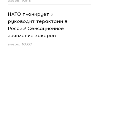
вчера, 10:13
НАТО планирует и
руководит терактами в
России! Сенсационное
заявление хакеров
вчера, 10:07