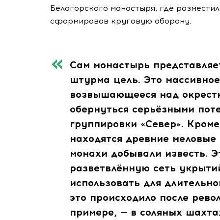
Белогорского монастыря, где разместил
сформировав круговую оборону.
Сам монастырь представляе
штурма цель. Это массивное
возвышающееся над окрестн
обернуться серьёзными пот
группировки «Север». Кроме
находятся древние меловые
монахи добывали известь. 
разветвлённую сеть укрыти
использовать для длительно
это происходило после рево
примере, — в соляных шахта