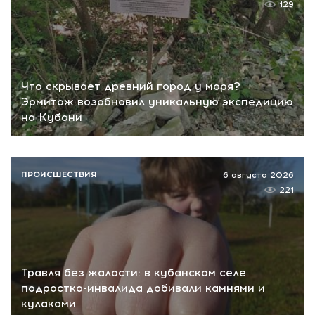
129
Что скрывает древний город у моря?
Эрмитаж возобновил уникальную экспедицию
на Кубани
ПРОИСШЕСТВИЯ
6 августа 2026
221
Травля без жалости: в кубанском селе
подростка-инвалида добивали камнями и
кулаками