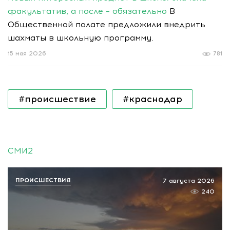
факультатив, а после – обязательно
В
Общественной палате предложили внедрить
шахматы в школьную программу.
15 мая 2026
781
#происшествие
#краснодар
СМИ2
ПРОИСШЕСТВИЯ
7 августа 2026
240