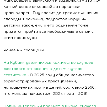
Нападавшего вычислили и задержали – это 40-
летний ранее сидевший за наркотики
краснодарец. Ему грозит до трех лет лишения
свободы. Поскольку подросток нарушил
детский закон, ему и его родителям тоже
придется пройти все необходимые в связи с
этим процедуры.
Ранее мы сообщали:
На Кубани увеличилось количество случаев
жестокого отношения к детям: жуткая
статистика
- В 2025 году общее количество
зарегистрированных преступлений,
направленных против детей, составило 2566,
что меньше показателя 2024 года – 3031.
Новый интересный предмет в школе: сначала