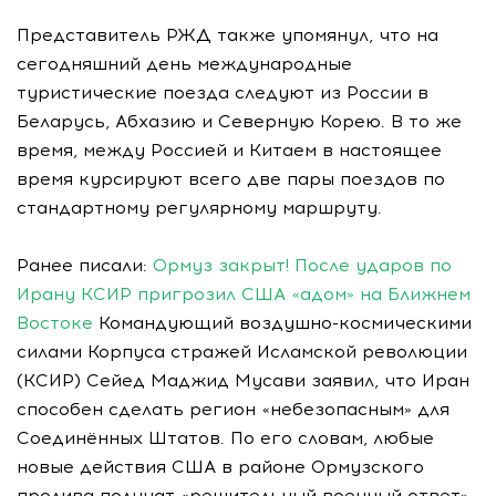
Представитель РЖД также упомянул, что на
сегодняшний день международные
туристические поезда следуют из России в
Беларусь, Абхазию и Северную Корею. В то же
время, между Россией и Китаем в настоящее
время курсируют всего две пары поездов по
стандартному регулярному маршруту.
Ранее писали:
Ормуз закрыт! После ударов по
Ирану КСИР пригрозил США «адом» на Ближнем
Востоке
Командующий воздушно-космическими
силами Корпуса стражей Исламской революции
(КСИР) Сейед Маджид Мусави заявил, что Иран
способен сделать регион «небезопасным» для
Соединённых Штатов. По его словам, любые
новые действия США в районе Ормузского
пролива получат «решительный военный ответ»,