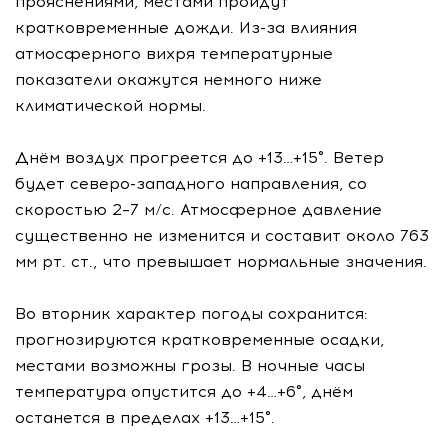
прояснениями, местами пройдут
кратковременные дожди. Из-за влияния
атмосферного вихря температурные
показатели окажутся немного ниже
климатической нормы.
Днём воздух прогреется до +13…+15°. Ветер
будет северо-западного направления, со
скоростью 2–7 м/с. Атмосферное давление
существенно не изменится и составит около 763
мм рт. ст., что превышает нормальные значения.
Во вторник характер погоды сохранится:
прогнозируются кратковременные осадки,
местами возможны грозы. В ночные часы
температура опустится до +4…+6°, днём
останется в пределах +13…+15°.