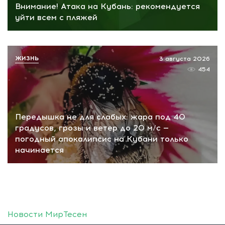
Внимание! Атака на Кубань: рекомендуется
уйти всем с пляжей
ЖИЗНЬ
3 августа 2026
454
Передышка не для слабых: жара под 40
градусов, грозы и ветер до 20 м/с —
погодный апокалипсис на Кубани только
начинается
Новости МирТесен