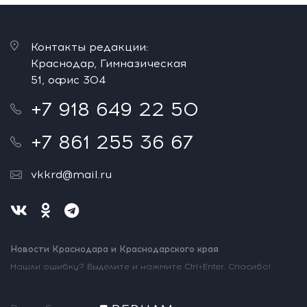
Контакты редакции:
Краснодар, Гимназическая
51, офис 304
+7 918 649 22 50
+7 861 255 36 67
vkkrd@mail.ru
Новости Краснодара и Краснодарского края
Нашли ошибку? Выделите и нажмите Ctrl+Enter. Спасибо!