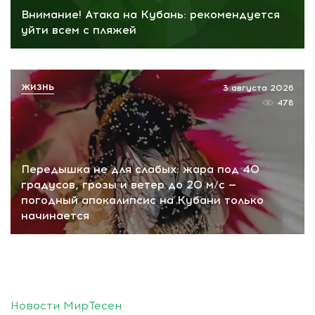
Внимание! Атака на Кубань: рекомендуется
уйти всем с пляжей
ЖИЗНЬ
3 августа 2026
478
Передышка не для слабых: жара под 40
градусов, грозы и ветер до 20 м/с —
погодный апокалипсис на Кубани только
начинается
Новости МирТесен