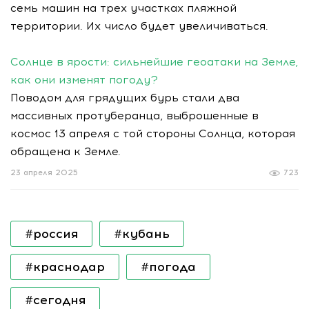
семь машин на трех участках пляжной
территории. Их число будет увеличиваться.
Солнце в ярости: сильнейшие геоатаки на Земле,
как они изменят погоду?
Поводом для грядущих бурь стали два
массивных протуберанца, выброшенные в
космос 13 апреля с той стороны Солнца, которая
обращена к Земле.
23 апреля 2025
723
#россия
#кубань
#краснодар
#погода
#сегодня