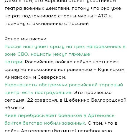
Дело в том, что Варшава станет участником
театра военных действий, потому что она уже
не раз подталкивала страны-члены НАТО к
прямому столкновению с Россией.
Ранее мы писали:
Россия наступает сразу на трех направлениях в
зоне СВО: нацисты несут тяжелые
потери
. Российские войска сейчас наступают
сразу на нескольких направлениях – Купянском,
Лиманском и Северском.
Укронацисты обстреляли российский торговый
центр: есть пострадавшие
. Это произошло
сегодня, 22 февраля, в Шебекино Белгородской
области.
Киев перебрасывает боевиков в Артемовск:
боится бегства мобилизованных
. О том, что в
район Артемовска (Бахмута) переброшено