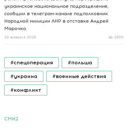
украинское национальное подразделение,
сообщил в телеграм-канале подполковник
Народной милиции ЛНР в отставке Андрей
Марочко.
22 февраля 2023
2930
#спецоперация
#польша
#украина
#военные действия
#конфликт
СМИ2