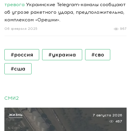
тревога
Украинские Telegram-каналы сообщают
об угрозе ракетного удара, предположительно,
комплексом «Орешни».
06 февраля 2025
967
#россия
#украина
#сво
#сша
СМИ2
ЖИЗНЬ
7 августа 2026
467