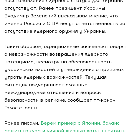
восстановление ядерного статуса для Украины
отсутствуют. Ранее президент Украины
Владимир Зеленский высказывал мнение, что
именно Россия и США несут ответственность за
отсутствие ядерного оружия у Украины.
Таким образом, официальные заявления говорят
о невозможности возвращения ядерного
потенциала, несмотря на обеспокоенность
украинских властей и утверждения о причинах
утраты ядерных возможностей. Текущая
ситуация подчеркивает сложные
международные отношения и вопросы
безопасности в регионе, сообщает тг-канал
Голос страны.
Ранее писали:
Берем пример с Японии: баланс
между трудом и личной жизнью хотят внедрить