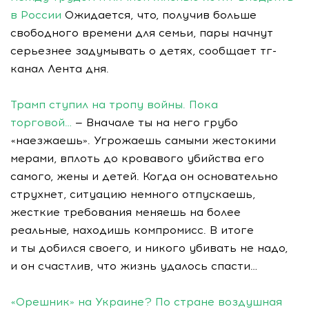
в России
Ожидается, что, получив больше
свободного времени для семьи, пары начнут
серьезнее задумывать о детях, сообщает тг-
канал Лента дня.
Трамп ступил на тропу войны. Пока
торговой…
— Вначале ты на него грубо
«наезжаешь». Угрожаешь самыми жестокими
мерами, вплоть до кровавого убийства его
самого, жены и детей. Когда он основательно
струхнет, ситуацию немного отпускаешь,
жесткие требования меняешь на более
реальные, находишь компромисс. В итоге
и ты добился своего, и никого убивать не надо,
и он счастлив, что жизнь удалось спасти…
«Орешник» на Украине? По стране воздушная