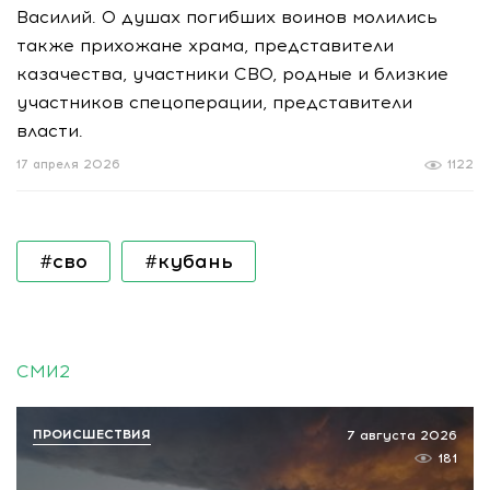
Василий. О душах погибших воинов молились
также прихожане храма, представители
казачества, участники СВО, родные и близкие
участников спецоперации, представители
власти.
17 апреля 2026
1122
#сво
#кубань
СМИ2
ПРОИСШЕСТВИЯ
7 августа 2026
181