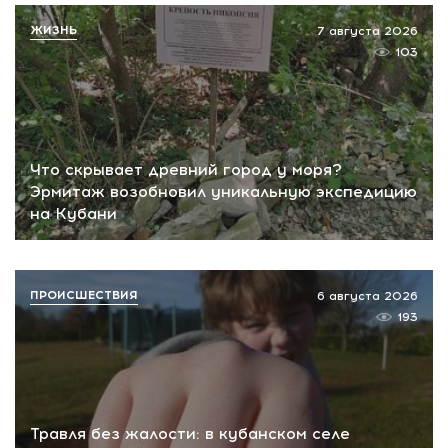
ЖИЗНЬ
7 августа 2026
103
Что скрывает древний город у моря?
Эрмитаж возобновил уникальную экспедицию
на Кубани
ПРОИСШЕСТВИЯ
6 августа 2026
193
Травля без жалости: в кубанском селе