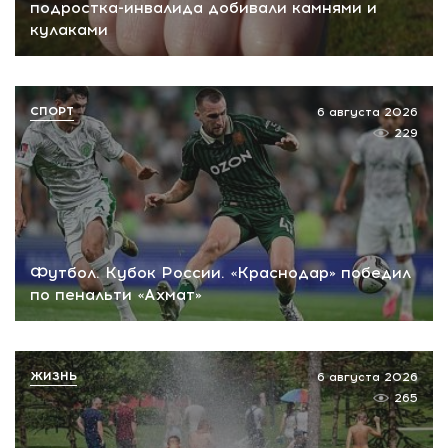
подростка-инвалида добивали камнями и
кулаками
СПОРТ
6 августа 2026
229
Футбол. Кубок России. «Краснодар» победил
по пенальти «Ахмат»
ЖИЗНЬ
6 августа 2026
265