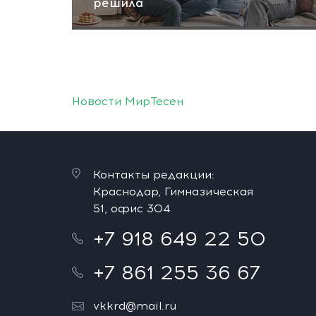
решила
Новости МирТесен
Контакты редакции:
Краснодар, Гимназическая
51, офис 304
+7 918 649 22 50
+7 861 255 36 67
vkkrd@mail.ru