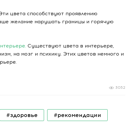
Эти цвета способствуют проявлению
наше желание нарушать границы и горячую
интерьере.
Существуют цвета в интерьере,
зм, на мозг и психику. Этих цветов немного и
рьере.
3052
#здоровье
#рекомендации