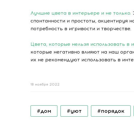
Лучшие цвета в интерьере и не только.
спонтанности и простоты, акцентируя 
потребность в игривости и творчестве.
Цвета, которые нельзя использовать в 
которые негативно влияют на наш органи
их не рекомендуют использовать в инте
18 ноября 2022
#дом
#уют
#порядок