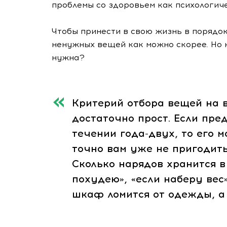
проблемы со здоровьем как психологиче
Чтобы принести в свою жизнь в порядо
ненужных вещей как можно скорее. Но к
нужна?
Критерий отбора вещей на 
достаточно прост. Если пре
течении года-двух, то его 
точно вам уже не пригодить
Сколько нарядов хранится в
похудею», «если наберу вес»,
шкаф ломится от одежды, а 