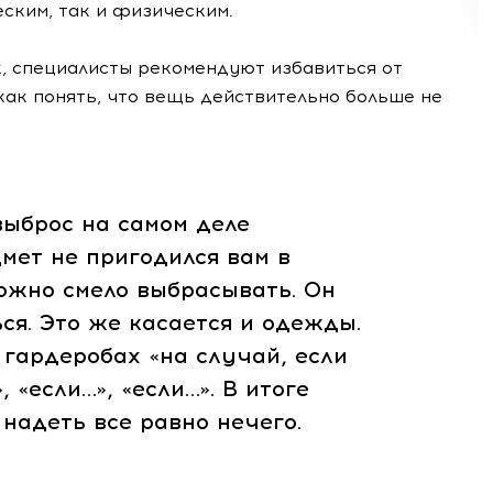
ским, так и физическим.
к, специалисты рекомендуют избавиться от
ак понять, что вещь действительно больше не
выброс на самом деле
дмет не пригодился вам в
можно смело выбрасывать. Он
ся. Это же касается и одежды.
 гардеробах «на случай, если
 «если…», «если…». В итоге
надеть все равно нечего.