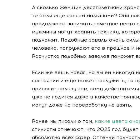
А сколько женщин десятилетиями храня
те были еще совсем малышами? Они пок
продолжают занимать почетное место с
мужчины могут хранить технику, котора
подлежит. Подобные завалы очень силь
человека, погружают его в прошлое и н
Расчистка подобных завалов поможет ва
Если же вещь новая, но вы ей никогда н
состоянии и еще может послужить, то пр
приносит пользу тем, кому действительн
уже не годится даже в качестве тряпки
могут даже на переработку не взять.
Ранее мы писали о том,
какие цвета оча
стилисты отмечают, что 2023 год будет
абсолютно всех сфер. Оттенки полность