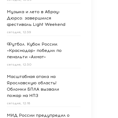
Музыка и лето в Абрау-
Дюрсо: завершился
фестиваль Light Weekend
сегодня, 12:39
Футбол. Кубок России.
«Краснодар» победил по
пенальти «Ахмат»
сегодня, 12:30
Масштабная атака на
Ярославскую область!
Обломки БПЛА вызвали
пожар на НПЗ
сегодня, 12:18
МИД России предупредил о