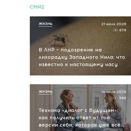
СМИ2
ЖИЗНЬ
21 июля 2026
676
В ЛНР – подозрение на
лихорадку Западного Нила: что
известно к настоящему часу
ЖИЗНЬ
19 июля 2026
596
Техника «диалог с будущим»:
как получить ответ от той
версии себя, которая уже всё