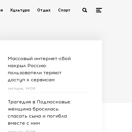
ия
Культура
Отдых
Спорт
Массовый интернет-сбой
накрыл Россию:
пользователи теряют
доступ к сервисам
сегодня, 14:06
Трагедия в Подмосковье:
женщина бросилась
спасать сына и погибла
вместе с ним
сегодня, 13:09