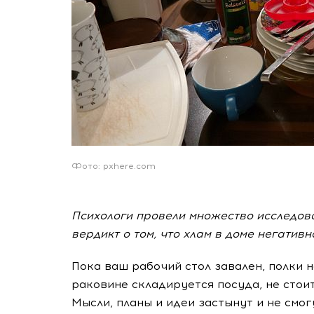
Фото: pxhere.com
Психологи провели множество исследов
вердикт о том, что хлам в доме негативн
Пока ваш рабочий стол завален, полки н
раковине складируется посуда, не стоит
Мысли, планы и идеи застынут и не смог