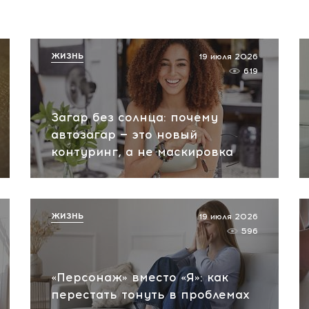
ЖИЗНЬ
19 июля 2026
619
Загар без солнца: почему
автозагар — это новый
контуринг, а не маскировка
ЖИЗНЬ
19 июля 2026
596
«Персонаж» вместо «Я»: как
перестать тонуть в проблемах