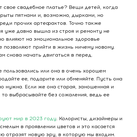
т свое свадебное платье? Вещи детей, когда
рыты пятнами и, возможно, дырками, но
реди прочих артефактов. Точно также
я уже давно вышла из строя и ремонту не
но влияют на эмоциональное здоровье
е позволяют прийти в жизнь ничему новому.
м снова начать двигаться в перед.
е пользовались или она в очень хорошем
одайте ее, подарите или обменяйте. Пусть она
о нужна. Если же она старая, заношенная и
, то выбрасывайте без сожаления, ведь ее
руют мир в 2023 году
. Колористы, дизайнеры и
 смелым в проявлении цветов и это касается
ю отразят новую эру, в которую мы входим.