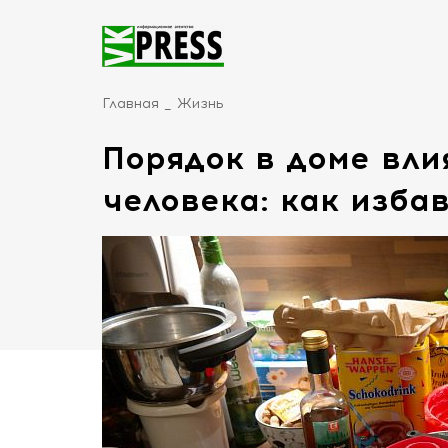
Главная
Жизнь
Порядок в доме вли
человека: как изба