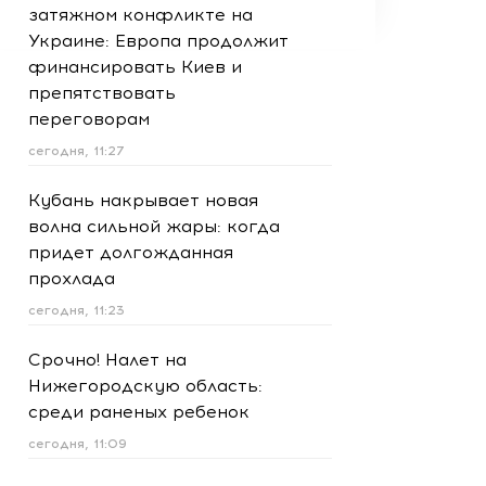
затяжном конфликте на
Украине: Европа продолжит
финансировать Киев и
препятствовать
переговорам
сегодня, 11:27
Кубань накрывает новая
волна сильной жары: когда
придет долгожданная
прохлада
сегодня, 11:23
Срочно! Налет на
Нижегородскую область:
среди раненых ребенок
сегодня, 11:09