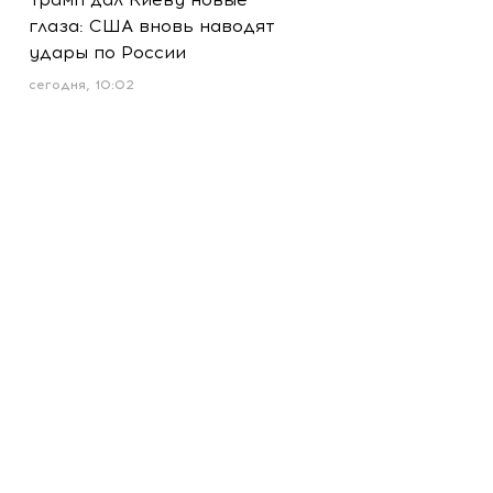
глаза: США вновь наводят
удары по России
сегодня, 10:02