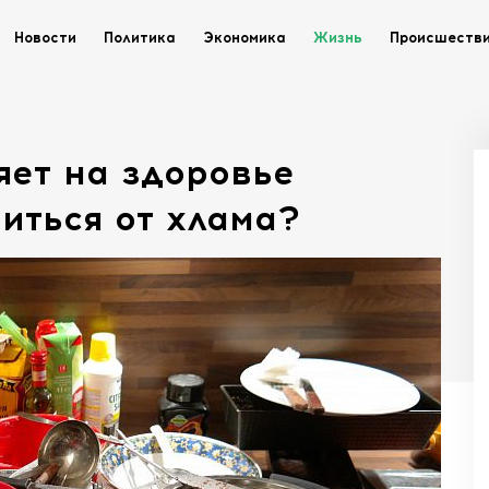
Новости
Политика
Экономика
Жизнь
Происшеств
яет на здоровье
виться от хлама?