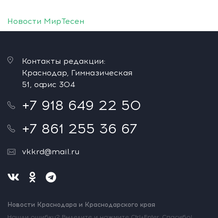
Новости МирТесен
Контакты редакции:
Краснодар, Гимназическая
51, офис 304
+7 918 649 22 50
+7 861 255 36 67
vkkrd@mail.ru
Новости Краснодара и Краснодарского края
Нашли ошибку? Выделите и нажмите Ctrl+Enter. Спасибо!