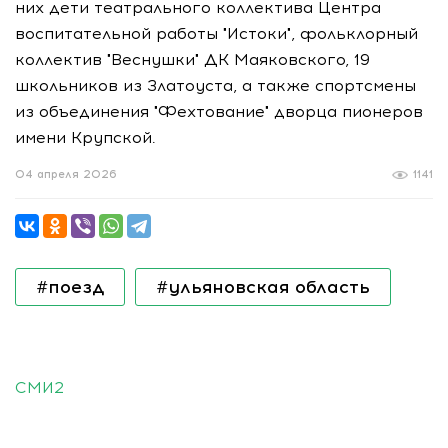
них дети театрального коллектива Центра
воспитательной работы "Истоки", фольклорный
коллектив "Веснушки" ДК Маяковского, 19
школьников из Златоуста, а также спортсмены
из объединения "Фехтование" дворца пионеров
имени Крупской.
04 апреля 2026
1141
#поезд
#ульяновская область
СМИ2